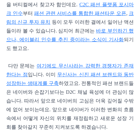
을 버티컬에서 찾고자 함인데요.
C2C 패션 플랫폼 포시마
크 인수
부터
패션 관련 서비스를 통합한 패션타운 오픈
,
크
림의 신규 투자 유치
등이 모두 이러한 결에서 일어난 액션
들이라 볼 수 있습니다. 심지어 최근에는
바로 부인하긴 했
으나, 에이블리 인수를 추진 중이라는 소식이 기사화
되기
도 했고요.
다만 문제는
여기에도 무신사라는 강력한 경쟁자가 존재
한다는 점
입니다. 이미
무신사는 신진 패션 브랜드와 동반
성장하는 생태계를 구축
하였고요. 전통적인 패션 브랜드들
은 네이버와 손잡기보다는 D2C 채널 육성에 더 관심이 많
습니다. 따라서 앞으로 네이버의 고심은 더욱 깊어질 수밖
에 없어 보이는데요. 앞으로 네이버가 이러한 변화의 흐름
속에서 어떻게 자신의 위치를 재정
립하고 새로운 성장 기
회를 찾아갈지 꾸준히 지켜보도록 하겠습니다.