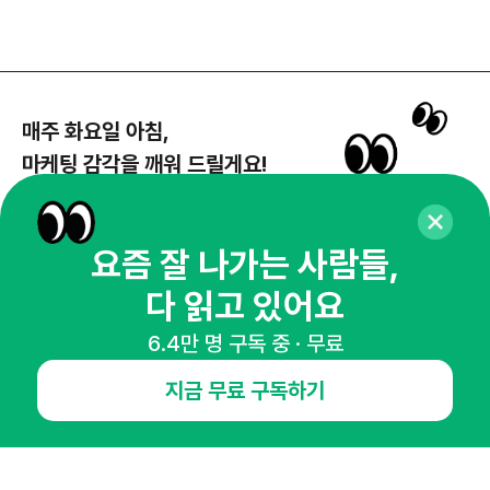
매주 화요일 아침,
요즘 잘 나가는 사람들,
마케팅 감각을 깨워 드릴게요!
다 읽고 있어요
65,043명의 마케터를 성장시키는 뉴스레터
뉴스레터 구독하기
6.4만 명 구독 중 · 무료
지금 무료 구독하기
NHN AD