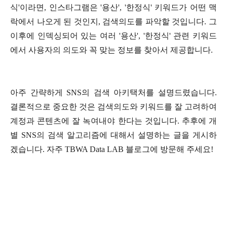
식'이라면, 인스타그램은 '용산', '한정식' 키워드가 어떤 맥
락에서 나오게 된 것인지, 검색의도를 파악할 것입니다. 그
이후에 인덱싱되어 있는 여러 '용산', '한정식' 관련 키워드
에서 사용자의 의도와 꼭 맞는 정보를 찾아서 제공합니다.
아주 간략하게 SNS의 검색 아키택처를 설명드렸습니다.
결론적으로 중요한 것은 검색의도와 키워드를 잘 고려하여
계정과 콘텐츠에 잘 녹여내야 한다는 것입니다. 추후에 개
별 SNS의 검색 알고리즘에 대해서 설명하는 글을 게시하
겠습니다. 자주 TBWA Data LAB 블로그에 방문해 주세요!