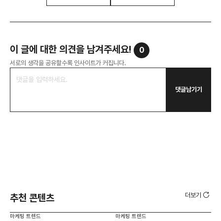
이 글에 대한 의견을 남겨주세요!
0
서로의 생각을 공유할수록 인사이트가 커집니다.
댓글남기기
더보기
추천 콘텐츠
마케팅 트렌드
마케팅 트렌드
마케