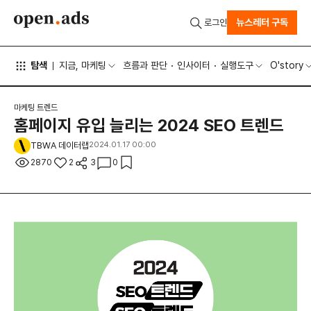
뉴스레터 구독
로그인
탐색
지금, 마케팅
흐름과 판단
인사이터
실행도구
O'story
마케팅 트렌드
홈페이지 유입 늘리는 2024 SEO 트렌드
TBWA 데이터랩
2024.01.17 00:00
2870
2
3
0