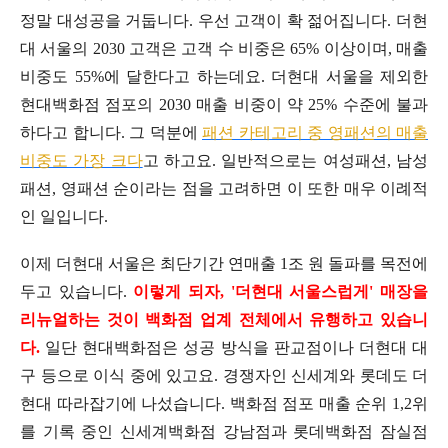
정말 대성공을 거둡니다. 우선 고객이 확 젊어집니다. 더현
대 서울의 2030 고객은 고객 수 비중은 65% 이상이며, 매출
비중도 55%에 달한다고 하는데요. 더현대 서울을 제외한
현대백화점 점포의 2030 매출 비중이 약 25% 수준에 불과
하다고 합니다. 그 덕분에
패션 카테고리 중 영패션의 매출
비중도 가장 크다
고 하고요. 일반적으로는 여성패션, 남성
패션, 영패션 순이라는 점을 고려하면 이 또한 매우 이례적
인 일입니다.
이제 더현대 서울은 최단기간 연매출 1조 원 돌파를 목전에
두고 있습니다.
이렇게 되자, '더현대 서울스럽게' 매장을
리뉴얼하는 것이 백화점 업계 전체에서 유행하고 있습니
다.
일단 현대백화점은 성공 방식을 판교점이나 더현대 대
구 등으로 이식 중에 있고요. 경쟁자인 신세계와 롯데도 더
현대 따라잡기에 나섰습니다. 백화점 점포 매출 순위 1,2위
를 기록 중인 신세계백화점 강남점과 롯데백화점 잠실점