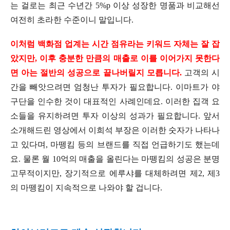
는 걸로는 최근 수년간 5%p 이상 성장한 명품과 비교해선
여전히 초라한 수준이니 말입니다.
이처럼 백화점 업계는 시간 점유라는 키워드 자체는 잘 잡
았지만, 이후 충분한 만큼의 매출로 이를 이어가지 못한다
면 아는 절반의 성공으로 끝나버릴지 모릅니다.
고객의 시
간을 빼앗으려면 엄청난 투자가 필요합니다. 이마트가 야
구단을 인수한 것이 대표적인 사례인데요. 이러한 집객 요
소들을 유지하려면 투자 이상의 성과가 필요합니다. 앞서
소개해드린 영상에서 이희석 부장은 이러한 숫자가 나타나
고 있다며, 마뗑킴 등의 브랜드를 직접 언급하기도 했는데
요. 물론 월 10억의 매출을 올린다는 마뗑킴의 성공은 분명
고무적이지만, 장기적으로 에루샤를 대체하려면 제2, 제3
의 마뗑킴이 지속적으로 나와야 할 겁니다.