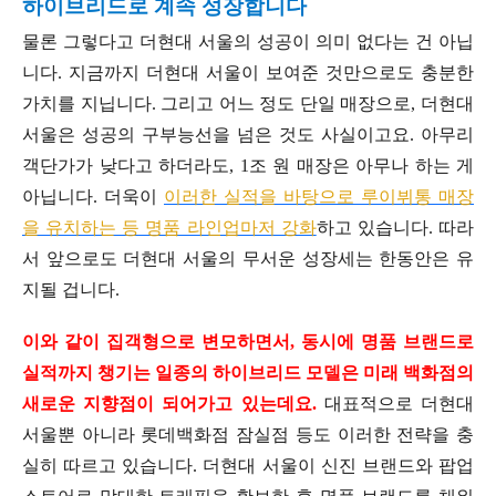
하이브리드로 계속 성장합니다
물론 그렇다고 더현대 서울의 성공이 의미 없다는 건 아닙
니다. 지금까지 더현대 서울이 보여준 것만으로도 충분한
가치를 지닙니다. 그리고 어느 정도 단일 매장으로, 더현대
서울은 성공의 구부능선을 넘은 것도 사실이고요. 아무리
객단가가 낮다고 하더라도, 1조 원 매장은 아무나 하는 게
아닙니다. 더욱이
이러한 실적을 바탕으로 루이뷔통 매장
을 유치하는 등 명품 라인업마저 강화
하고 있습니다. 따라
서 앞으로도 더현대 서울의 무서운 성장세는 한동안은 유
지될 겁니다.
이와 같이 집객형으로 변모하면서, 동시에 명품 브랜드로
실적까지 챙기는 일종의 하이브리드 모델은 미래 백화점의
새로운 지향점이 되어가고 있는데요.
대표적으로 더현대
서울뿐 아니라 롯데백화점 잠실점 등도 이러한 전략을 충
실히 따르고 있습니다. 더현대 서울이 신진 브랜드와 팝업