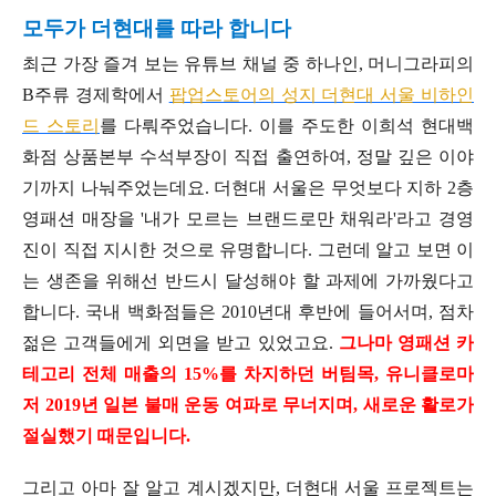
모두가 더현대를 따라 합니다
최근 가장 즐겨 보는 유튜브 채널 중 하나인, 머니그라피의
B주류 경제학에서
팝업스토어의 성지 더현대 서울 비하인
드 스토리
를 다뤄주었습니다. 이를 주도한 이희석 현대백
화점 상품본부 수석부장이 직접 출연하여, 정말 깊은 이야
기까지 나눠주었는데요. 더현대 서울은 무엇보다 지하 2층
영패션 매장을 '내가 모르는 브랜드로만 채워라'라고 경영
진이 직접 지시한 것으로 유명합니다. 그런데 알고 보면 이
는 생존을 위해선 반드시 달성해야 할 과제에 가까웠다고
합니다. 국내 백화점들은 2010년대 후반에 들어서며, 점차
젊은 고객들에게 외면을 받고 있었고요.
그나마 영패션 카
테고리 전체 매출의 15%를 차지하던 버팀목, 유니클로마
저 2019년 일본 불매 운동 여파로 무너지며, 새로운 활로가
절실했기 때문입니다.
그리고 아마 잘 알고 계시겠지만, 더현대 서울 프로젝트는