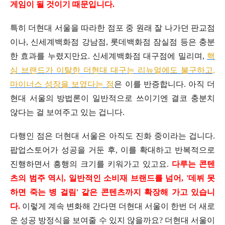
게임이 될 것이기 때문입니다.
특히 더현대 서울을 따라한 점포 중 원래 잘 나가던 판교점
이나, 신세계백화점 강남점, 롯데백화점 잠실점 등은 충분
한 효과를 누렸지만요. 신세계백화점 대구점에 밀리며,
핵
심 브랜드가 이탈한 더현대 대구는 리뉴얼에도 불구하고,
마이너스 성장을 보였다는 점
은 이를 반증합니다. 아직 더
현대 서울의 방법론이 일반적으로 쓰이기엔 결코 충분치
않다는 걸 보여주고 있는 겁니다.
다행인 점은 더현대 서울은 아직도 진화 중이라는 겁니다.
팝업스토어가 성공을 거둔 후, 이를 확대하고 반복적으로
진행하면서 흥행의 크기를 키워가고 있고요.
다루는 콘텐
츠의 범주 역시, 일반적인 소비재 브랜드를 넘어, '데뷔 못
하면 죽는 병 걸림' 같은 콘텐츠까지 확장해 가고 있습니
다.
이렇게 계속 변화해 간다면 더현대 서울이 한번 더 새로
운 성공 방정식을 보여줄 수 있지 않을까요? 더현대 서울이