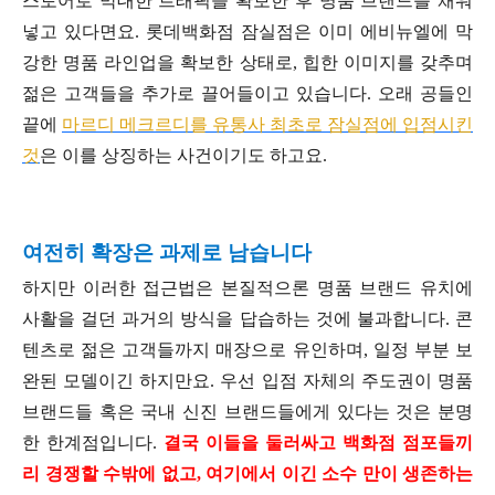
스토어로 막대한 트래픽을 확보한 후 명품 브랜드를 채워
넣고 있다면요. 롯데백화점 잠실점은 이미 에비뉴엘에 막
강한 명품 라인업을 확보한 상태로, 힙한 이미지를 갖추며
젊은 고객들을 추가로 끌어들이고 있습니다. 오래 공들인
끝에
마르디 메크르디를 유통사 최초로 잠실점에 입점시킨
것
은 이를 상징하는 사건이기도 하고요.
여전히 확장은 과제로 남습니다
하지만 이러한 접근법은 본질적으론 명품 브랜드 유치에
사활을 걸던 과거의 방식을 답습하는 것에 불과합니다. 콘
텐츠로 젊은 고객들까지 매장으로 유인하며, 일정 부분 보
완된 모델이긴 하지만요. 우선 입점 자체의 주도권이 명품
브랜드들 혹은 국내 신진 브랜드들에게 있다는 것은 분명
한 한계점입니다.
결국 이들을 둘러싸고 백화점 점포들끼
리 경쟁할 수밖에 없고, 여기에서 이긴 소수 만이 생존하는