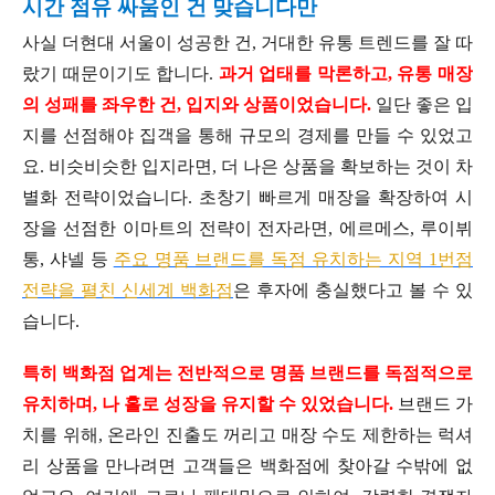
시간 점유 싸움인 건 맞습니다만
사실 더현대 서울이 성공한 건, 거대한 유통 트렌드를 잘 따
랐기 때문이기도 합니다.
과거 업태를 막론하고, 유통 매장
의 성패를 좌우한 건, 입지와 상품이었습니다.
일단 좋은 입
지를 선점해야 집객을 통해 규모의 경제를 만들 수 있었고
요. 비슷비슷한 입지라면, 더 나은 상품을 확보하는 것이 차
별화 전략이었습니다. 초창기 빠르게 매장을 확장하여 시
장을 선점한 이마트의 전략이 전자라면, 에르메스, 루이뷔
통, 샤넬 등
주요 명품 브랜드를 독점 유치하는 지역 1번점
전략을 펼친 신세계 백화점
은 후자에 충실했다고 볼 수 있
습니다.
특히 백화점 업계는 전반적으로 명품 브랜드를 독점적으로
유치하며, 나 홀로 성장을 유지할 수 있었습니다.
브랜드 가
치를 위해, 온라인 진출도 꺼리고 매장 수도 제한하는 럭셔
리 상품을 만나려면 고객들은 백화점에 찾아갈 수밖에 없