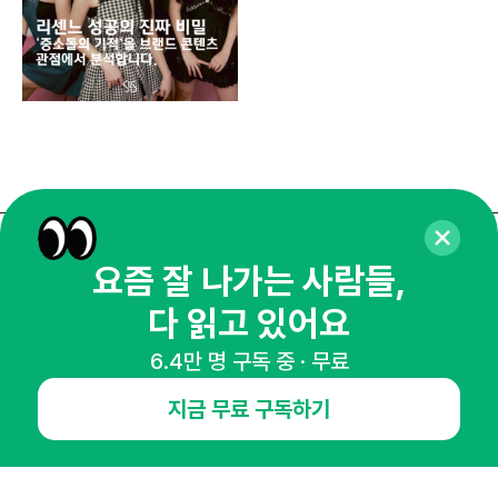
매주 화요일 아침,
요즘 잘 나가는 사람들,
마케팅 감각을 깨워 드릴게요!
다 읽고 있어요
65,043명의 마케터를 성장시키는 뉴스레터
6.4만 명 구독 중 · 무료
뉴스레터 구독하기
지금 무료 구독하기
NHN AD