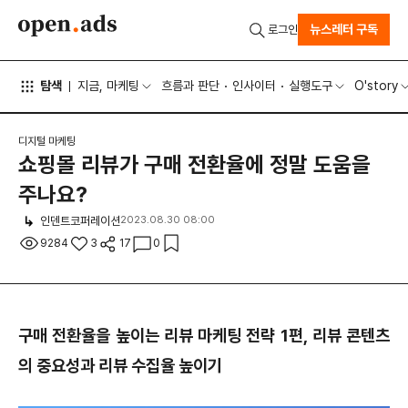
뉴스레터 구독
로그인
탐색
지금, 마케팅
흐름과 판단
인사이터
실행도구
O'story
디지털 마케팅
쇼핑몰 리뷰가 구매 전환율에 정말 도움을
주나요?
인덴트코퍼레이션
2023.08.30 08:00
9284
3
17
0
구매 전환율을 높이는 리뷰 마케팅 전략 1편, 리뷰 콘텐츠
의 중요성과 리뷰 수집율 높이기