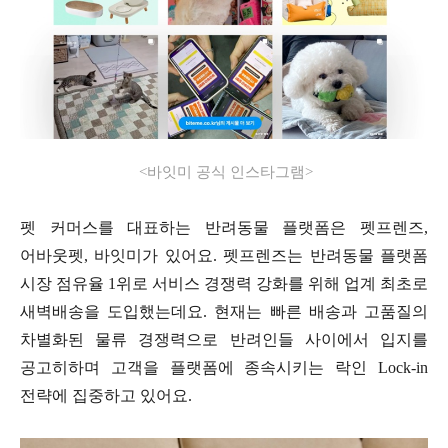
<
바잇미 공식 인스타그램
>
펫 커머스를 대표하는 반려동물 플랫폼은 펫프렌즈
,
어바웃펫
,
바잇미가 있어요
.
펫프렌즈는 반려동물 플랫폼
시장 점유율
1
위로 서비스 경쟁력 강화를 위해 업계 최초로
새벽배송을 도입했는데요
.
현재는 빠른 배송과 고품질의
차별화된 물류 경쟁력으로 반려인들 사이에서 입지를
공고히하며 고객을 플랫폼에 종속시키는 락인
Lock-in
전략에 집중하고 있어요
.