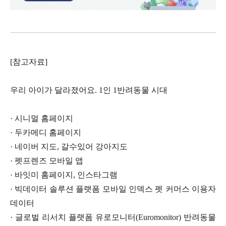
[
참고자료
]
우리 아이가 달라졌어요
. 1
인
1
반려동물 시대
· 시니멀 홈페이지
· 두카메디 홈페이지
· 네이버 지도
,
갈수있어 강아지도
· 펫프렌즈 모바일 앱
· 바잇미 홈페이지
,
인스타그램
· 빅데이터 솔루션 플랫폼 모바일 인덱스 펫 커머스 이용자
데이터
· 글로벌 리서치 플랫폼 유로모니터
(Euromonitor)
반려동물