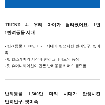
TREND 4.
우리 아이가 달라졌어요
. 1
인
1
반려동물 시대
-
반려동물
1,500
만 마리 시대가 탄생시킨 반려인구
,
펫미
족
-
펫 헬스케어의 시작과 휴먼 그레이드의 등장
-
펫 휴머니제이션이 만든 반려용품 커머스 플랫폼
반려동물
1,500
만 마리 시대가 탄생시킨
반려인구
,
펫미족