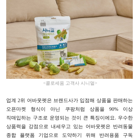
<
콜로세움 고객사 시니멀
>
업계
2
위 어바웃펫은 브랜드사가 입점해 상품을 판매하는
오픈마켓 형식이 아닌 쿠팡처럼 상품을
90%
이상
직매입하는 구조로 운영되는 것이 큰 특징이에요
.
우수한
상품력을 강점으로 내세우고 있는 어바웃펫은 반려동물
종합 플랫폼 기업으로 도약하기 위해 반려용품 구독