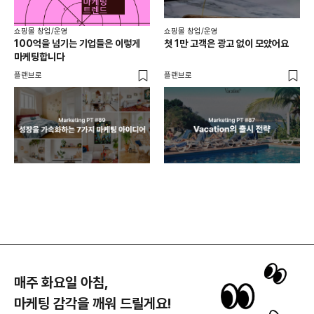
쇼핑몰 창업/운영
쇼핑몰 창업/운영
쇼핑
100억을 넘기는 기업들은 이렇게
첫 1만 고객은 광고 없이 모았어요
올리
마케팅합니다
넘
플랜브로
플랜브로
이숲 
매주 화요일 아침,
마케팅 감각을 깨워 드릴게요!