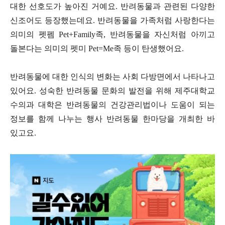
대한 선호도가 높아진 거예요
.
반려동물과 관련된 다양한
신조어도 등장했는데요
.
반려동물을 가족처럼 사랑한다는
의미의 펫펨
Pet+Family
족
,
반려동물을 자신처럼 아끼고
돌본다는 의미의 펫미
Pet=Me
족 등이 탄생했어요
.
반려동물에 대한 인식의 변화는 사회 다방면에서 나타나고
있어요
.
성숙한 반려동물 문화의 발전을 위해 제주대학교
수의과 대학은 반려동물의 건강관리법이나 도움이 되는
정보를 함께 나누는 행사 반려동물 한마당을 개최한 바
있고요
.