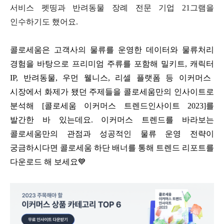
서비스 펫띵과 반려동물 장례 전문 기업
21
그램을
인수하기도 했어요
.
콜로세움은 고객사의 물류를 운영한 데이터와 물류처리
경험을 바탕으로 프리미엄 주류를 포함해 밀키트
,
캐릭터
IP,
반려동물
,
우먼 웰니스
,
리셀 플랫폼 등 이커머스
시장에서 화제가 됐던 주제들을 콜로세움만의 인사이트로
분석해
[
콜로세움 이커머스 트렌드인사이트
2023]
를
발간한 바 있는데요
.
이커머스 트렌드를 바라보는
콜로세움만의 관점과 성공적인 물류 운영 전략이
궁금하시다면 콜로세움 하단 배너를 통해 트렌드 리포트를
다운로드 해 보세요
💙