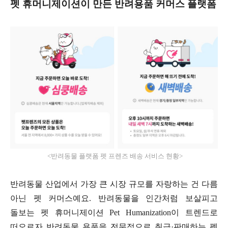
펫 휴머니제이션이 만든 반려용품 커머스 플랫폼
<
반려동물 플랫폼 펫 프렌즈 배송 서비스 현황
>
반려동물 산업에서 가장 큰 시장 규모를 자랑하는 건 다름
아닌 펫 커머스예요
.
반려동물을 인간처럼 보살피고
돌보는 펫 휴머니제이션
Pet Humanization
이 트렌드로
떠오르자 반려동물 용품을 전문적으로 취급·판매하는 펫