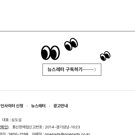
뉴스레터 구독하기
인사이터 신청
뉴스레터
광고안내
대표 : 심도섭
보확인
)
통신판매업신고번호 : 2014-경기성남-1023
문의 :
1800-2198
이메일 :
openads@openads.co.kr