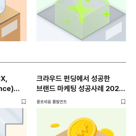
크라우드 펀딩에서 성공한
nce)
브랜드 마케팅 성공사례 2024
💙
콜로세움 풀필먼트