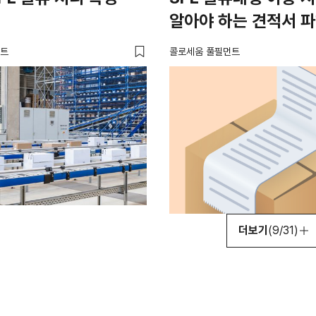
알아야 하는 견적서 
먼트
콜로세움 풀필먼트
더보기
(9/31)