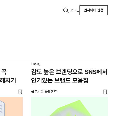
로그인
인사이터 신청
브랜딩
 꼭
감도 높은 브랜딩으로 SNS에서
파헤치기
인기있는 브랜드 모음집
콜로세움 풀필먼트