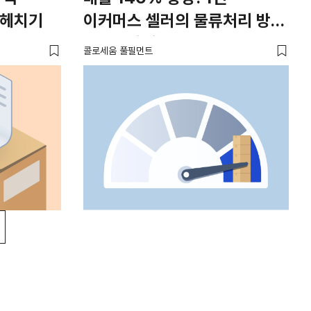
파헤치기
이커머스 셀러의 물류처리 방법
Feat. 자체 물류, 3PL
콜로세움 풀필먼트