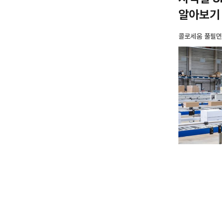
알아보기
콜로세움 풀필