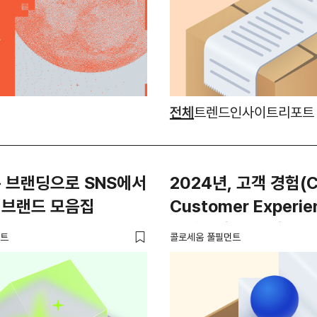
전체
트렌드
인사이트
리포트
 브랜딩으로 SNS에서
2024년, 고객 경험(CX,
 브랜드 모음집
Customer Experie
트렌드의 모든 것💙
먼트
콜로세움 풀필먼트