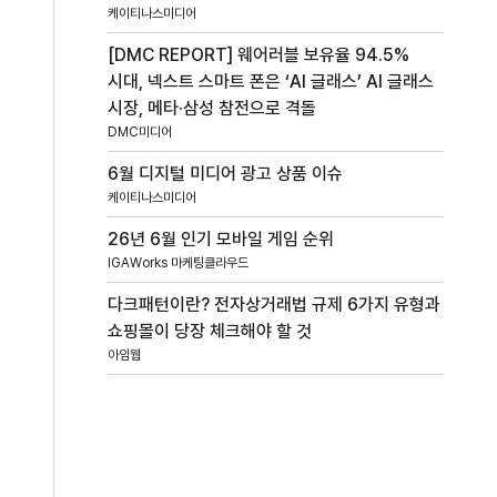
케이티나스미디어
[DMC REPORT] 웨어러블 보유율 94.5%
시대, 넥스트 스마트 폰은 ‘AI 글래스’ AI 글래스
시장, 메타·삼성 참전으로 격돌
DMC미디어
6월 디지털 미디어 광고 상품 이슈
케이티나스미디어
26년 6월 인기 모바일 게임 순위
IGAWorks 마케팅클라우드
다크패턴이란? 전자상거래법 규제 6가지 유형과
쇼핑몰이 당장 체크해야 할 것
아임웹