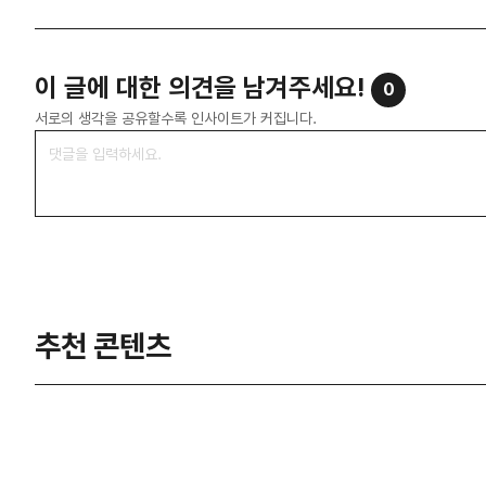
이 글에 대한 의견을 남겨주세요!
0
서로의 생각을 공유할수록 인사이트가 커집니다.
추천 콘텐츠