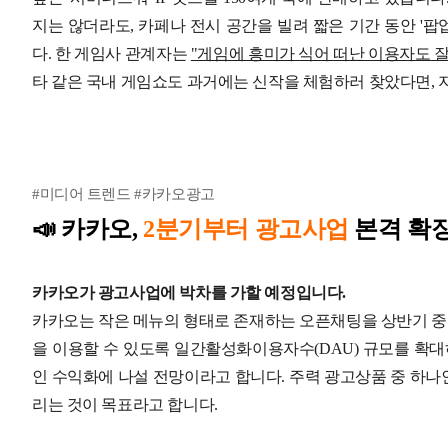
지는 않더라도, 카페나 전시 공간을 빌려 짧은 기간 동안 '팝
다.
한 게임사 관계자는
"게임에 흥미가 식어 떠난 이용자도 잘
타 같은 국내 게임쇼도 과거에는 신작을 체험하러 찾았다면, 
#미디어 트렌드 #카카오광고
📣
카카오,
2분기부터 광고사업
본격 확
카카오가 광고사업에 박차를 가할 예정입니다.
카카오는 작은 메뉴의 형태로 존재하는 오픈채팅을 상반기 중 
을 이용할 수 있도록 일간활성화이용자수(DAU) 규모를 확
인 수익화에 나설 전망이라고 합니다.
주력 광고상품 중 하나인
리는 것이 목표라고 합니다.