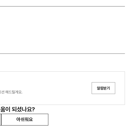
알림받기
이션 해드릴게요.
도움이 되셨나요?
아쉬워요