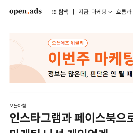
탐색
지금, 마케팅
흐름과
오늘아침
인스타그램과 페이스북으로 알