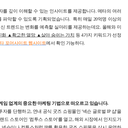
자를 깊이 이해할 수 있는 인사이트를 제공합니다. 메타의 여러
 파악할 수 있도록 기획되었습니다. 특히 매일 20억명 이상의
최신 트렌드는 변화를 예측할 실마리를 제공하는데요.
올해와 미
화 ▲확고한 열망 ▲살아 숨쉬는 가치
등 4가지 키워드가 선정
타 포어사이트 웹사이트
에서 확인 가능하다.
 게임 업계의 중요한 마케팅 기법으로 떠오르고 있습니다.
자를 단행하고, 연내 공식 굿즈 쇼핑몰인 '넥슨 글로벌 IP 샵'을
브랜드 스토어인 '컴투스 스토어'를 열고, 해외 시장에서 인지도가
.
넥슨이나 컴투스처럼 IP를 활용한 굿즈 쇼핑몰을 상시 운영하