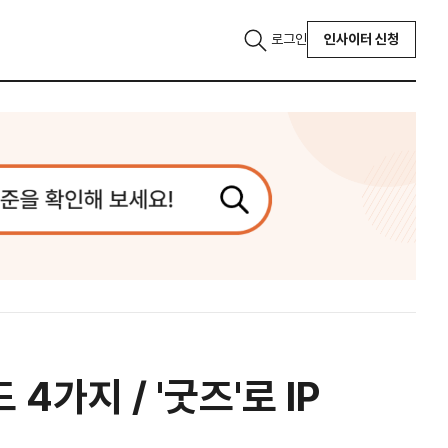
로그인
인사이터 신청
가지 / '굿즈'로 IP