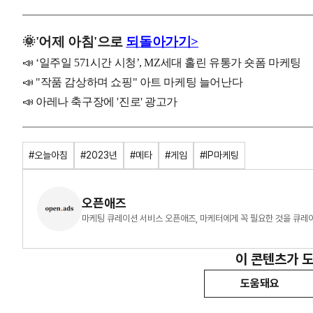
🌞
'
어제
아침'으로
되돌아가기>
📣 ‘일주일 571시간 시청’, MZ세대 홀린 유통가 숏폼 마케팅
📣 "작품 감상하며 쇼핑" 아트 마케팅 늘어난다
📣 아레나 축구장에 '진로' 광고가
#오늘아침
#2023년
#메타
#게임
#IP마케팅
오픈애즈
마케팅 큐레이션 서비스 오픈애즈, 마케터에게 꼭 필요한 것을 큐레
이 콘텐츠가 
도움돼요