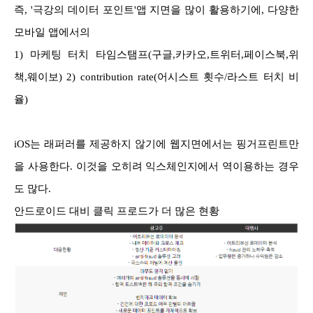
즉, '극강의 데이터 포인트'앱 지면을 많이 활용하기에, 다양한
모바일 앱에서의
1) 마케팅 터치 타임스탬프(구글,카카오,트위터,페이스북,위
책,웨이보) 2) contribution rate(어시스트 횟수/라스트 터치 비
율)
iOS는 래퍼러를 제공하지 않기에 웹지면에서는 핑거프린트만
을 사용한다. 이것을 오히려 익스체인지에서 역이용하는 경우
도 많다.
안드로이드 대비 클릭 프로드가 더 많은 현황