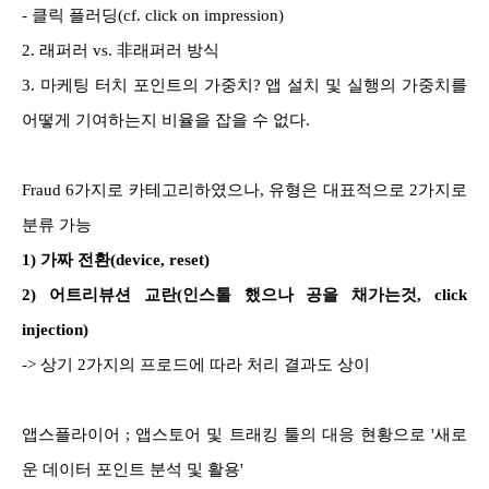
- 클릭 플러딩(cf. click on impression)
2. 래퍼러 vs. 非래퍼러 방식
3. 마케팅 터치 포인트의 가중치? 앱 설치 및 실행의 가중치를
어떻게 기여하는지 비율을 잡을 수 없다.
Fraud 6가지로 카테고리하였으나, 유형은 대표적으로 2가지로
분류 가능
1) 가짜 전환(device, reset)
2) 어트리뷰션 교란(인스톨 했으나 공을 채가는것, click
injection)
-> 상기 2가지의 프로드에 따라 처리 결과도 상이
앱스플라이어 ; 앱스토어 및 트래킹 툴의 대응 현황으로 '새로
운 데이터 포인트 분석 및 활용'