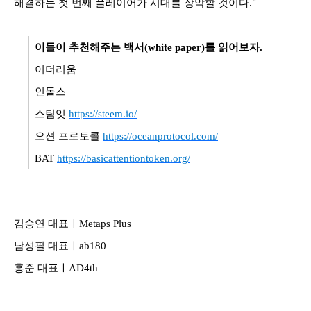
해결하는 첫 번째 플레이어가 시대를 장악할 것이다."
이들이 추천해주는 백서(white paper)를 읽어보자.
이더리움
인돌스
스팀잇
https://steem.io/
오션 프로토콜
https://oceanprotocol.com/
BAT
https://basicattentiontoken.org/
김승연 대표ㅣMetaps Plus
남성필 대표ㅣab180
홍준 대표ㅣAD4th