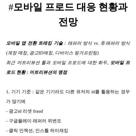
#
모바일 프로드 대응 현황과
전망
모바일 앱 전환 트래킹 기술
: 래퍼러 방식 vs. 非래퍼러 방식
(계정 매칭, 광고ID매칭, 디바이스 핑거프린팅)
최근 어트리뷰션 툴과 모바일 프로드에 대한 화두,
모바일 프
로드 현황 : 어트리뷰션의 맹점
1. 기기 기준 : 같은 기기라도 다른 유저의 id를 활용하는 경우
가 많기에
- 광고id 리셋 fraud
- 구글플레이
래퍼러
위변조
- 클릭 인젝션, 인스톨 하이재킹