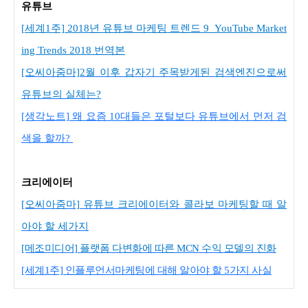
유튜브
[
세계1주] 2018년 유튜브 마케팅 트렌드 9_YouTube Market
ing Trends 2018 번역본
[오씨아줌마]2월 이후 갑자기 주목받게된 검색엔진으로써
유튜브의 실체는?
[생각노트] 왜 요즘 10대들은 포털보다 유튜브에서 먼저 검
색을 할까?
크리에이터
[오씨아줌마] 유튜브 크리에이터와 콜라보 마케팅할 때 알
아야 할 세가지
[메조미디어] 플랫폼 다변화에 따른 MCN 수익 모델의 진화
[세계1주] 인플루언서마케팅에 대해 알아야 할 5가지 사실