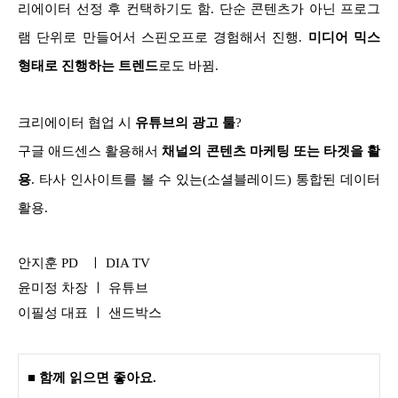
리에이터 선정 후 컨택하기도 함
.
단순 콘텐츠가 아닌 프로그
램 단위로 만들어서 스핀오프로 경험해서 진행
.
미디어 믹스
형태로 진행하는 트렌드
로도 바뀜.
크리에이터 협업 시
유튜브의 광고 툴
?
구글 애드센스 활용해서
채널의 콘텐츠 마케팅 또는 타겟을 활
용
.
타사 인사이트를 볼 수 있는
(
소셜블레이드
)
통합된 데이터
활용
.
안지훈 PD ㅣ DIA TV
윤미정 차장 ㅣ 유튜브
이필성 대표 ㅣ 샌드박스
■ 함께 읽으면 좋아요.