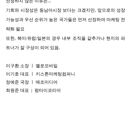
선정하지 않는 이유는...
기회와 시장성은 동남아시장 보다는 크겠지만, 앞으로의 성장
가능성과 우선 순위가 높은 국가들은 먼저 선정하여 마케팅 전
략화 필요
또한, 북미/유럽/일본의 경우 내부 조직을 같추거나 현지의 파
트너가 잘 구성이 되어 있음.
이구환 소장 ㅣ 옐로모바일
이기호 대표 ㅣ 키스톤마케팅컴퍼니
정예준 국장 ㅣ 메조미디어
최원준 대표 | 펑타이코리아