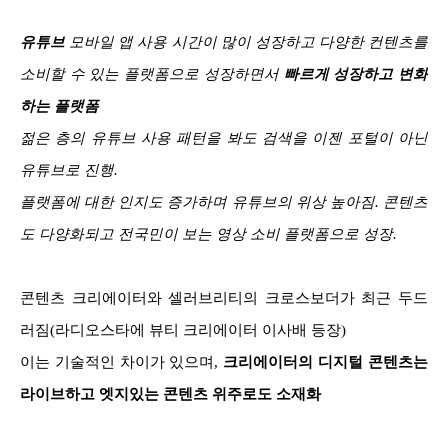
유튜브
모바일 앱 사용 시간이 많이 성장하고
다양한 컨텐츠를
소비할 수 있는 플랫폼으로 성장하면서
빠르게 성장하고 변화
하는 플랫폼
젊은 층의 유튜브 사용 패턴을 봐도
검색을 이젠 포털이 아닌
유튜브로 진행
.
플랫폼에 대한 인지도 증가하며 유튜브의 위상 높아짐
.
콘텐츠
도
다양화되고 전국민이 보는 영상 소비 플랫폼으로 성장
.
콘텐츠 크리에이터와 셀러브리티의 크로스보더가 최근 두드
러짐(라디오스타에 뷰티 크리에이터 이사배 등장)
이는 기술적인 차이가 있으며,
크리에이터의 디지털 콘텐츠는
라이브하고 엣지있는 콘텐츠 위주로도 소재화