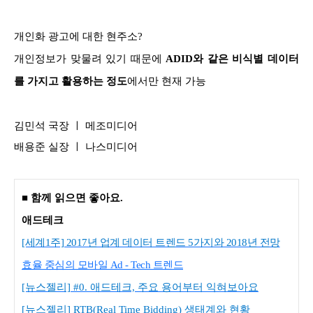
개인화 광고에 대한 현주소?
개인정보가 맞물려 있기 때문에
ADID와 같은 비식별 데이터
를 가지고 활용하는 정도
에서만 현재 가능
김민석 국장 ㅣ 메조미디어
배용준 실장 ㅣ 나스미디어
■ 함께 읽으면 좋아요.
애드테크
[세계1주] 2017년 업계 데이터 트렌드 5가지와 2018년 전망
효율 중심의 모바일 Ad - Tech 트렌드
[뉴스젤리] #0. 애드테크, 주요 용어부터 익혀보아요
[뉴스젤리] RTB(Real Time Bidding) 생태계와 현황