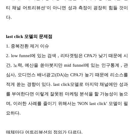
티 채널 어트리뷰션’이 아니면 성과 측정이 굉장히 힘들 것이
다.
last click 모델의 문제점
1. 중복전환 제거 이슈
2. low funnel에 있는 검색 , 리타겟팅은 CPA가 낮기 때문에 시
간, 노력, 예산을 쏟아붓지만 mid funnel에 있는 인구통계 , 관
심사, 오디언스 배너광고(DA)는 CPA가 높기 때문에 리소스를
적게 쏟는 경향이 있다. last click모델로 마지막 채널에만 성과
를 부여한다면 이렇게 잘못된 마케팅 분석을 할 가능성이 높으
며, 이러한 사례를 줄이기 위해서는 'NON last click' 모델이 필
요하다.
매체마다 어트리뷰션의 정의가 다르다.