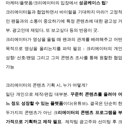
마케터/플랫폼/크리에이터의 입장에서
성공케이스 팁
?
크리에이터들과 협업하면서 바이럴을 기대하지 마라?! 고정적
인
팬들과의 소통이 중요하기에 특정 콘텐츠에 대한 광고성 거
부
.
광고인데 재밌다
,
또 보고싶다 등의 반응이 굿
.
크리에이터가 영상을 올릴 때 팬과의 관계를 배려해주고 어떤
목적으로 영상을 올리는지를 파악 필요 :
크리에이터의 개인
성향
/
선호
/
팬덤 그리고 그의 콘텐츠 조사를 통해 원할한 협업
가능
크리에이터의 콘텐츠 기획 시
,
누가 어떻게
?
일단 개인으로 제작
/
편집 대부분
.
꾸준히 콘텐츠를 올려야 어
느 정도 성장할 수 있는 플랫폼
이다
(
유튜브
).
결국은 단순히 한
두가지의 콘텐츠가 아닌 크
리에이터의 콘텐츠 프로그램을 부
가적으로 기획하고 제작 필요
.
제작팀 광고주와 선미팅 후 크