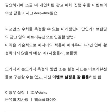
필요하기에 조금 더 개인화된 광고 매체 집행 위한 이벤트의
속성 값을 가지고 deep-dive필요
퍼포먼스 수치를 측정할 수 있는 마케팅만이 답인가? 브랜딩
의 광고 영역 어트리뷰션으로 연결할 방법?
아직은 기술적으로 미디어의 적용이 어려우나 1~2년 안에 활
성화되지 않을까 예상. 예) 사운들리, 로플랫
오가닉과 논오가닉 측정의 방법 또는 설정 지표는 어트리뷰션
툴로 구분할 수는 없고, 대신
이벤트 설정을 잘 활용
하면 됨
이광우 실장 ㅣ IGAWorks
문유철 지사장 ㅣ 앱스플라이어