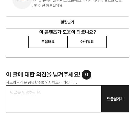
마케팅 큐레이션 서비스 오픈애즈, 마케터에게 꼭 필요한 것을
큐레이션 해드릴게요.
알림받기
이 콘텐츠가 도움이 되셨나요?
도움돼요
아쉬워요
이 글에 대한 의견을 남겨주세요!
0
서로의 생각을 공유할수록 인사이트가 커집니다.
댓글남기기