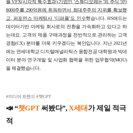
월 VFX(시각적 특수효과) 기업인 ‘스튜디오레논’의 주식 5만
8000주를 290억원에 취득하면서 최대주주의 지위를 확보했
고, 퍼포먼스 마케팅사 ‘디퍼플’도 인수
했습니다.
HS애드는
데이터기반 마케팅 회사로의 전환을 가속화하고 있다고 하
는데요. 고객의 제품 구매과정을 전반적으로 관리하는 고객
경험(CX) 분야를 더욱 키우겠다는 복안입니다. 지난 2021년
에는 연세대학교 디지털애널리틱스 융합전공 대학원과 빅데
이터 분야 연구개발 및 사업화 협력을 위한 업무협약(MOU)
을 체결했습니다.
#미디어 트렌드 #챗GPT
📣
“
챗GPT
써봤다”,
X세대
가 제일 적극
적