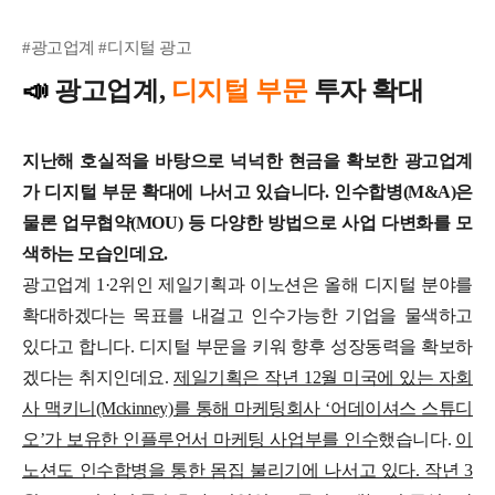
#광고업계 #디지털 광고
📣
광고업계,
디지털 부문
투자 확대
지난해 호실적을 바탕으로 넉넉한 현금을 확보한 광고업계
가 디지털 부문 확대에 나서고 있습니다. 인수합병(M&A)은
물론 업무협약(MOU) 등 다양한 방법으로 사업 다변화를 모
색하는 모습인데요.
광고업계 1·2위인 제일기획과 이노션은 올해 디지털 분야를
확대하겠다는 목표를 내걸고 인수가능한 기업을 물색하고
있다고 합니다. 디지털 부문을 키워 향후 성장동력을 확보하
겠다는 취지인데요.
제일기획은 작년 12월 미국에 있는 자회
사 맥키니(Mckinney)를 통해 마케팅회사 ‘어데이셔스 스튜디
오’가 보유한 인플루언서 마케팅 사업부를 인수
했습니다.
이
노션도 인수합병을 통한 몸집 불리기에 나서고 있다. 작년 3