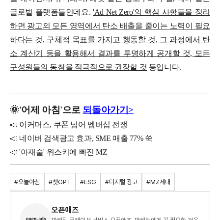
글로벌 플랫폼들인데요.
'Ad Net Zero'의 핵심 사항들을 정리
하면 광고의 모든 영역에서 탄소 배출을 줄이는 노력이 필요
하다는 것, 구체적 목표를 가지고 행동할 것, 그 과정에서 탄
소 계산기 등을 활용해서 결과를 투명하게 공개할 것, 모든
구성원들의 동참을 적극적으로 권장할 것
등입니다.
🌞
'
어제
아침'으로
되돌아가기>
📣 이커머스, 쿠폰 넘어 멤버십 전쟁
📣 네이버 검색광고 효과, SME 매출 77% 쑥
📣 '아재술' 위스키에 빠진 MZ
#오늘아침
#챗GPT
#ESG
#디지털 광고
#MZ세대
오픈애즈