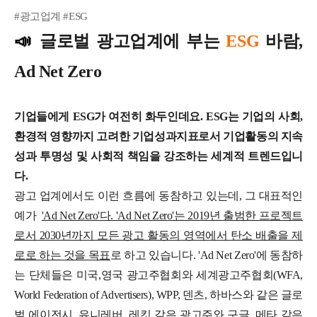
#광고업계 #ESG
📣
글로벌 광고업계에 부는
ESG
바람,
Ad Net Zero
기업들에게 ESG가 여전히 화두인데요. ESG는 기업의 사회,
환경적 영향까지 고려한 기업성과지표로서 기업활동의 지속
성과 투명성 및 사회적 책임을 강조하는 세계적 트렌드입니
다.
광고 업계에서도 이런 흐름에 동참하고 있는데, 그 대표적인
예가
'Ad Net Zero'다. 'Ad Net Zero'는 2019년 출범한 프로젝트
로서 2030년까지 모든 광고 활동의 영역에서 탄소 배출을 제
로로 하는 것을 목표
로 하고 있습니다. 'Ad Net Zero'에 동참하
는 단체들은 미국,영국 광고주협회와 세계광고주협회(WFA,
World Federation of Advertisers), WPP, 덴츠, 하바스와 같은 글로
벌 에이전시, 유니레버, 레킷 같은 광고주와 구글, 메타 같은