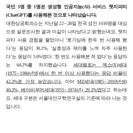
국민 3명 중 1명은 생성형 인공지능(AI) 서비스 챗지피티
(ChatGPT)를 사용해본 것으로 나타났습니다.
대한상공회의소는 지난달 22∼28일 전국 성인 1016명을 대상
으로 설문조사한 결과 이같이 나타났다고 밝혔는데요.
챗지
피티 사용 경험을 물었더니 ‘호기심에 한두 번 사용해 봤
다’는 응답이 30.2%, ‘실효성과 재미를 느껴 자주 사용한
다’는 응답이 5.6%였다. ‘한 번도 사용해본 적 없다’는 응답자
는 64.2%를 차지했습니다.
세대별로는 엑스(X)세대
(1975∼1984년생)에서 한 번 이상 사용했다는 응답 비율이
42.2%로 가장 높았습니다.
이어
MZ세대(1985∼2010년생)
40.2%, 베이비부머세대(1955∼1974년) 29.2%였다
고 하는데
요. 세대 구분은 서울대인구학연구실의 기준에 따라 나눈 것
입니다.