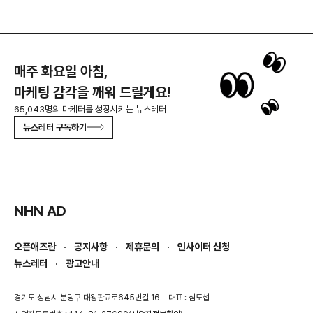
매주 화요일 아침,
마케팅 감각을 깨워 드릴게요!
65,043명의 마케터를 성장시키는 뉴스레터
뉴스레터 구독하기
NHN AD
오픈애즈란
공지사항
제휴문의
인사이터 신청
뉴스레터
광고안내
경기도 성남시 분당구 대왕판교로645번길 16
대표 : 심도섭