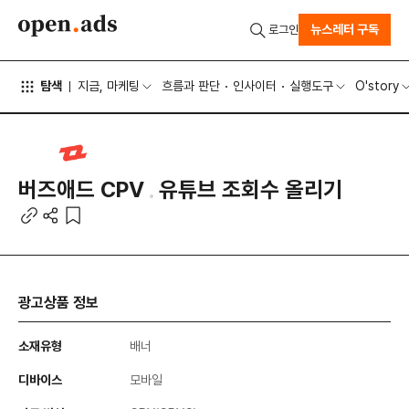
뉴스레터 구독
로그인
탐색
지금, 마케팅
흐름과 판단
인사이터
실행도구
O'story
버즈애드 CPV
유튜브 조회수 올리기
광고상품 정보
소재유형
배너
디바이스
모바일