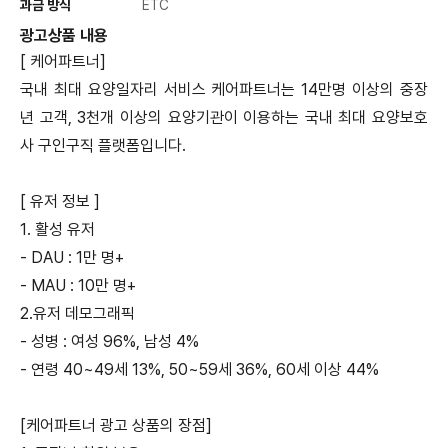
과금 방식
ETC
광고상품 내용
[ 케어파트너]
국내 최대 요양일자리 서비스 케어파트너는 14만명 이상의 중장
년 고객, 3천개 이상의 요양기관이 이용하는 국내 최대 요양보호
사 구인구직 플랫폼입니다.
[ 유저 정보 ]
1. 활성 유저
- DAU : 1만 명+
- MAU : 10만 명+
2.유저 데모그래픽
- 성병 : 여성 96%, 남성 4%
- 연령 40~49세 13%, 50~59세 36%, 60세 이상 44%
[케어파트너 광고 상품의 장점]