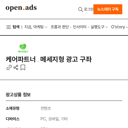
뉴스레터 구독
로그인
탐색
지금, 마케팅
흐름과 판단
인사이터
실행도구
O'story
케어파트너
메세지형 광고 구좌
광고상품 정보
소재유형
컨텐츠
디바이스
PC, 모바일, 기타