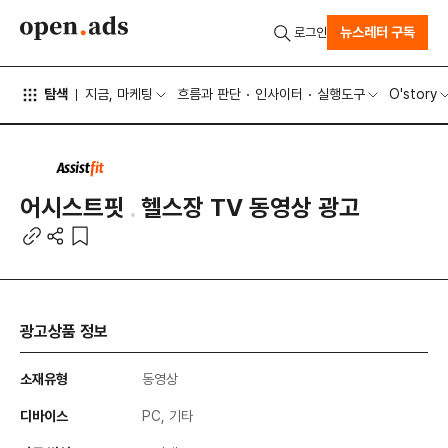
뉴스레터 구독
로그인
탐색
지금, 마케팅
흐름과 판단
인사이터
실행도구
O'story
어시스트핏
헬스장 TV 동영상 광고
광고상품 정보
소재유형
동영상
디바이스
PC, 기타