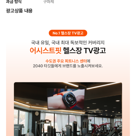
과금 방식
구좌제
광고상품 내용