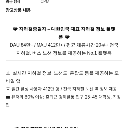
과금 방식
CPM
광고상품 내용
🧩 지하철종결자 – 대한민국 대표 지하철 정보 플랫
폼
🧩
DAU 84만+ / MAU 412만+ / 평균 체류시간 20분+ 전국
지하철, 버스 노선 정보를 제공하는 No.1 플랫폼
📊
실시간 지하철 정보, 노선도, 혼잡도 등을 제공하는 모
바일 앱
💡
월간 활성 사용자 412만 명 / 전국 지하철 노선·역 정보 제공
💼 유저의 80% 이상: 출퇴근·경제활동 인구 25-45 대학생, 직장
인