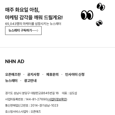
매주 화요일 아침,
마케팅 감각을 깨워 드릴게요!
65,043명의 마케터를 성장시키는 뉴스레터
뉴스레터 구독하기
NHN AD
오픈애즈란
공지사항
제휴문의
인사이터 신청
뉴스레터
광고안내
경기도 성남시 분당구 대왕판교로645번길 16
대표 : 심도섭
사업자등록번호 : 144-81-27690(
사업자정보확인
)
통신판매업신고번호 : 2014-경기성남-1023
호스팅서비스사업자 : 오픈애즈