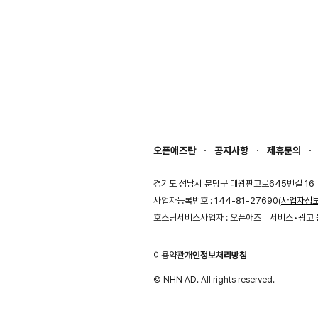
오픈애즈란
공지사항
제휴문의
경기도 성남시 분당구 대왕판교로645번길 16
사업자등록번호 : 144-81-27690(
사업자정
호스팅서비스사업자 : 오픈애즈
서비스•광고 
이용약관
개인정보처리방침
© NHN AD. All rights reserved.