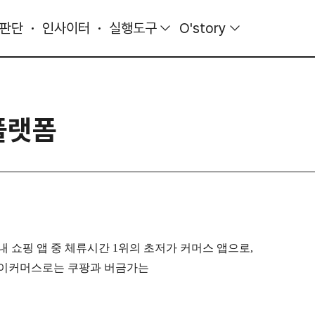
 판단
인사이터
실행도구
O'story
플랫폼
내 쇼핑 앱 중 체류시간 1위의 초저가 커머스 앱으로,
 이커머스로는 쿠팡과 버금가는