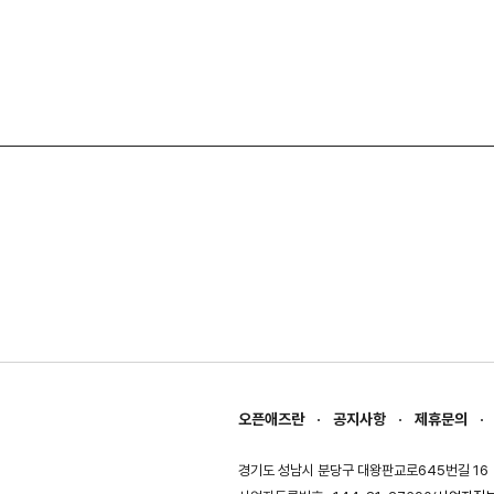
오픈애즈란
공지사항
제휴문의
경기도 성남시 분당구 대왕판교로645번길 16