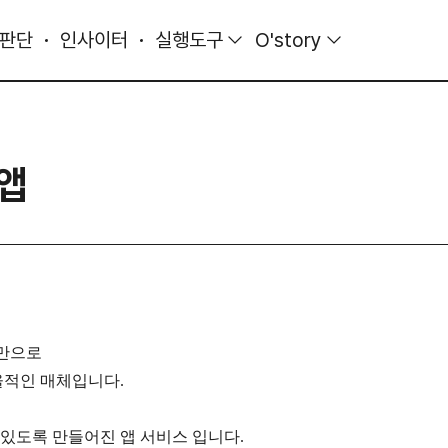
 판단
인사이터
실행도구
O'story
앱
5만으로
효율적인 매체입니다.
있도록 만들어진 앱 서비스 입니다.