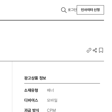
로그인
인사이터 신청
광고상품 정보
소재유형
배너
디바이스
모바일
과금 방식
CPM