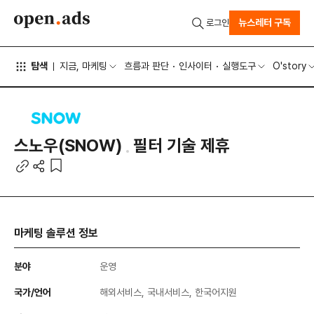
뉴스레터 구독
로그인
탐색
지금, 마케팅
흐름과 판단
인사이터
실행도구
O'story
스노우(SNOW)
필터 기술 제휴
마케팅 솔루션 정보
분야
운영
국가/언어
해외서비스, 국내서비스, 한국어지원