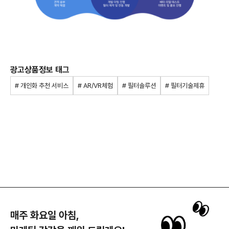
광고상품정보 태그
# 개인화 추천 서비스
# AR/VR체험
# 필터솔루션
# 필터기술제휴
매주 화요일 아침,