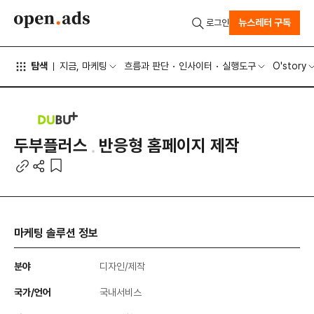
뉴스레터 구독
로그인
탐색
지금, 마케팅
흐름과 판단
인사이터
실행도구
O'story
두부플러스
반응형 홈페이지 제작
마케팅 솔루션 정보
분야
디자인/제작
국가/언어
국내서비스