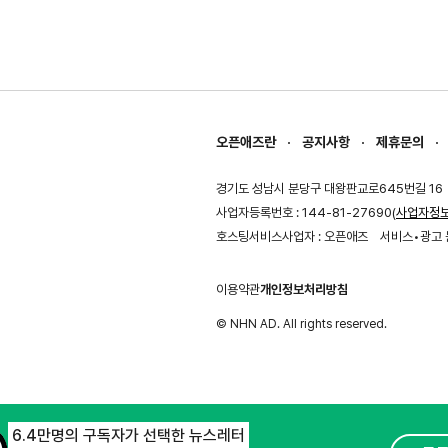
오픈애즈란
공지사항
제휴문의
경기도 성남시 분당구 대왕판교로645번길 16
사업자등록번호 : 144-81-27690(
사업자정
호스팅서비스사업자 : 오픈애즈
서비스•광고 
이용약관
개인정보처리방침
© NHN AD. All rights reserved.
6.4만명의 구독자가 선택한 뉴스레터