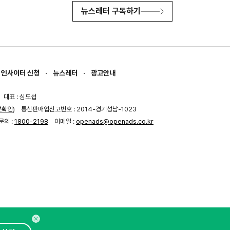
뉴스레터 구독하기
인사이터 신청
뉴스레터
광고안내
대표 : 심도섭
보확인
)
통신판매업신고번호 : 2014-경기성남-1023
문의 :
1800-2198
이메일 :
openads@openads.co.kr