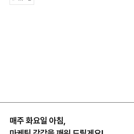
매주 화요일 아침,
마케팅 감각을 깨워 드릴게요!