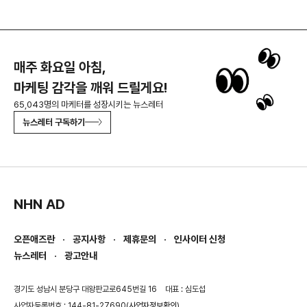
매주 화요일 아침,
마케팅 감각을 깨워 드릴게요!
65,043명의 마케터를 성장시키는 뉴스레터
뉴스레터 구독하기
NHN AD
오픈애즈란
공지사항
제휴문의
인사이터 신청
뉴스레터
광고안내
경기도 성남시 분당구 대왕판교로645번길 16
대표 : 심도섭
사업자등록번호 : 144-81-27690(
사업자정보확인
)