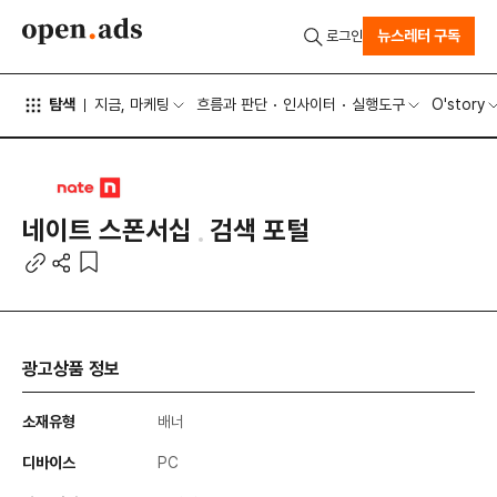
뉴스레터 구독
로그인
탐색
지금, 마케팅
흐름과 판단
인사이터
실행도구
O'story
네이트 스폰서십
검색 포털
광고상품 정보
소재유형
배너
디바이스
PC