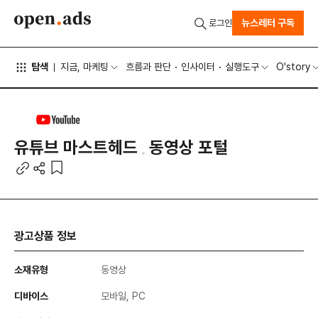
뉴스레터 구독
로그인
탐색
지금, 마케팅
흐름과 판단
인사이터
실행도구
O'story
유튜브 마스트헤드
동영상 포털
광고상품 정보
소재유형
동영상
디바이스
모바일, PC