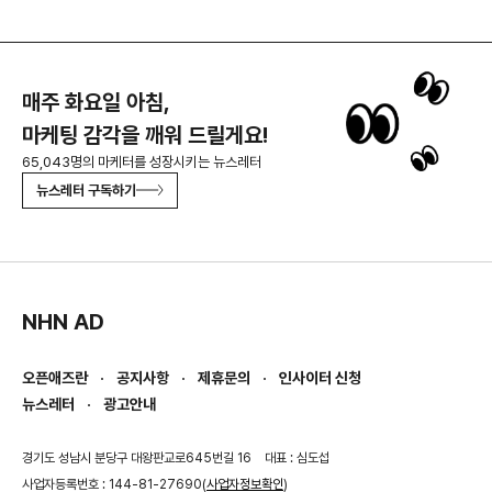
매주 화요일 아침,
마케팅 감각을 깨워 드릴게요!
65,043명의 마케터를 성장시키는 뉴스레터
뉴스레터 구독하기
NHN AD
오픈애즈란
공지사항
제휴문의
인사이터 신청
뉴스레터
광고안내
경기도 성남시 분당구 대왕판교로645번길 16
대표 : 심도섭
사업자등록번호 : 144-81-27690(
사업자정보확인
)