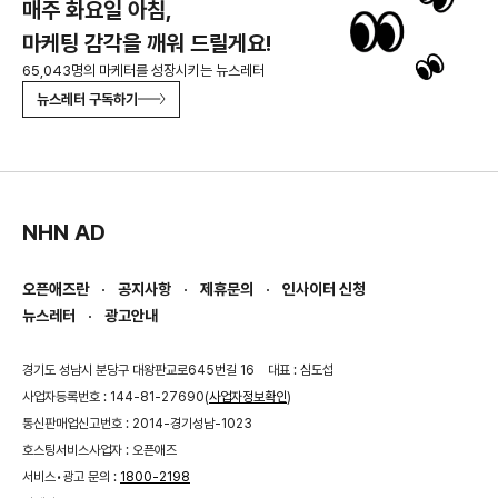
매주 화요일 아침,
마케팅 감각을 깨워 드릴게요!
65,043명의 마케터를 성장시키는 뉴스레터
뉴스레터 구독하기
NHN AD
오픈애즈란
공지사항
제휴문의
인사이터 신청
뉴스레터
광고안내
경기도 성남시 분당구 대왕판교로645번길 16
대표 : 심도섭
사업자등록번호 : 144-81-27690(
사업자정보확인
)
통신판매업신고번호 : 2014-경기성남-1023
호스팅서비스사업자 : 오픈애즈
서비스•광고 문의 :
1800-2198