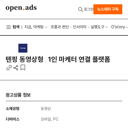
뉴스레터 구독
로그인
탐색
지금, 마케팅
흐름과 판단
인사이터
실행도구
O'story
텐핑 동영상형
1인 마케터 연결 플랫폼
광고상품 정보
소재유형
동영상
디바이스
모바일, PC