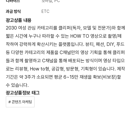
디바이스
모바일, PC
과금 방식
ETC
광고상품 내용
2030 여성 관심 카테고리를 클리퍼(독자, 모델 및 전문가)와 함께
짧은 시간에 누구나 따라할 수 있는 HOW TO 영상으로 촬영/제
작하여 강력하게 확산시키는 플랫폼입니다. 뷰티, 패션, DIY, 푸드
등 다양한 카테고리의 제품을 C채널만의 영상 기획을 통해 클리퍼
들과 함께 촬영하고 C채널을 통해 배포되는 방식이며 영상 타입으
로는 리뷰형, How to형, 공감형, 방문형, 기획형이 있습니다. 제작
기간은 약 3주가 소요되면 평균 6~15만 재생을 확보(비보장)할
수 있습니다.
광고상품정보 태그
# 콘텐츠 마케팅