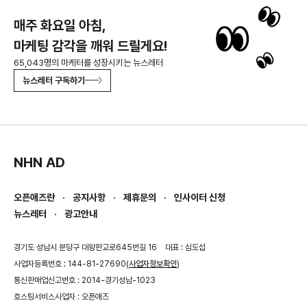
매주 화요일 아침,
마케팅 감각을 깨워 드릴게요!
65,043명의 마케터를 성장시키는 뉴스레터
뉴스레터 구독하기
NHN AD
오픈애즈란
공지사항
제휴문의
인사이터 신청
뉴스레터
광고안내
경기도 성남시 분당구 대왕판교로645번길 16
대표 : 심도섭
사업자등록번호 : 144-81-27690(
사업자정보확인
)
통신판매업신고번호 : 2014-경기성남-1023
호스팅서비스사업자 : 오픈애즈