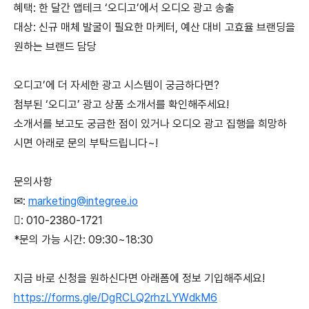
혜택
:
한 달간 앱테크
‘
오디고
’
에서 오디오 광고 송출
대상
:
신규 매체 발굴이 필요한 마케터
,
예산 대비 고효율 브랜딩을
원하는 브랜드 담당
오디고
’
에 더 자세한 광고 시스템이 궁금하다면
?
첨부된
‘
오디고
’ 광고 상품
소개서를 확인해주세요
!
소개서를 보고도 궁금한 점이 있거나 오디오 광고 집행을 희망하
시면 아래로 문의 부탁드립니다
~!
문의사항
✉
:
marketing@integree.io

: 010-2380-1721
*
문의 가능 시간
: 09:30~18:30
지금 바로 신청을 원하신다면 아래폼에 정보 기입해주세요
!
https://forms.gle/DgRCLQ2rhzLYWdkM6