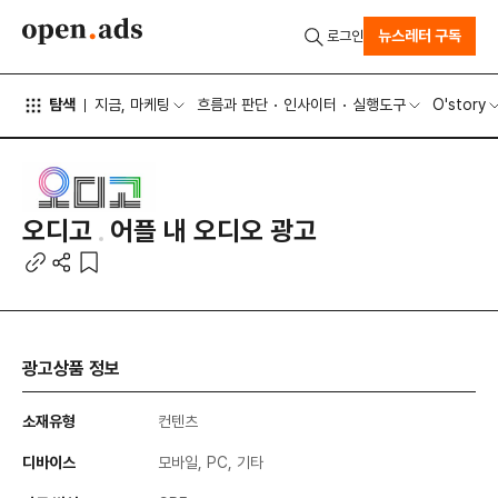
뉴스레터 구독
로그인
탐색
지금, 마케팅
흐름과 판단
인사이터
실행도구
O'story
오디고
어플 내 오디오 광고
광고상품 정보
소재유형
컨텐츠
디바이스
모바일, PC, 기타