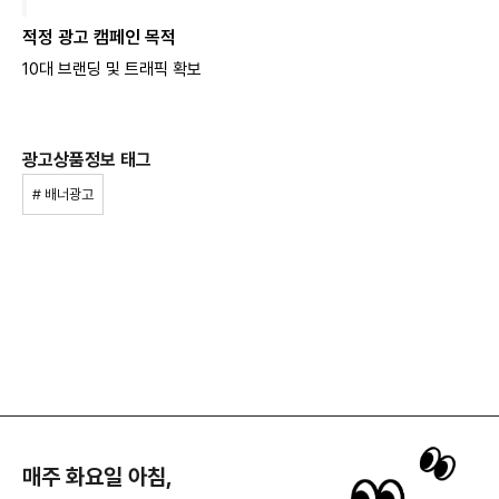
적정 광고 캠페인 목적
10대 브랜딩 및 트래픽 확보
광고상품정보 태그
# 배너광고
매주 화요일 아침,