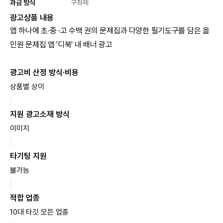
과금 방식
구좌제
광고상품 내용
앱 하나에 초·중 ·고 수백 권의 문제집과 다양한 필기도구를 담은 올
인원 문제집 앱 '디북' 내 배너 광고
광고비 산정 방식·비용
상품별 상이
지원 광고소재 방식
이미지
타기팅 지원
불가능
적합 업종
10대 타깃 모든 업종