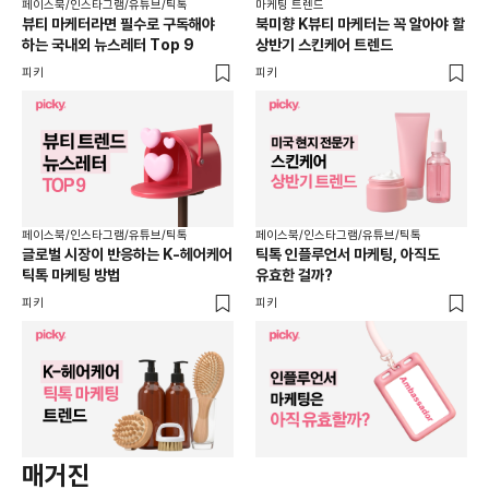
페이스북/인스타그램/유튜브/틱톡
마케팅 트렌드
뷰티 마케터라면 필수로 구독해야
북미향 K뷰티 마케터는 꼭 알아야 할
하는 국내외 뉴스레터 Top 9
상반기 스킨케어 트렌드
피키
피키
페이스북/인스타그램/유튜브/틱톡
페이스북/인스타그램/유튜브/틱톡
글로벌 시장이 반응하는 K-헤어케어
틱톡 인플루언서 마케팅, 아직도
틱톡 마케팅 방법
유효한 걸까?
피키
피키
매거진