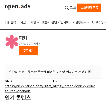
뉴스레터 구독
로그인
탐색
지금, 마케팅
흐름과 판단
인사이터
실행도구
O'story
피키
콘텐츠
30
구독자
4
구독하기
K-뷰티 브랜드를 위한 글로벌 바이럴 마케팅 인사이트 저장소 💌
SNS
URL
https://picky.stibee.com/?utm_
https://brand.gopicky.com/
source=openads
인기 콘텐츠