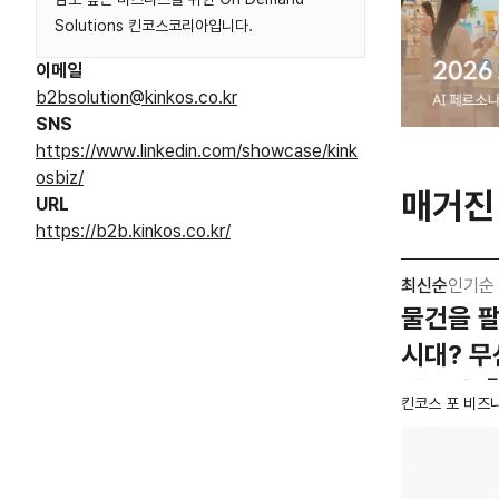
Solutions 킨코스코리아입니다.
이메일
b2bsolution@kinkos.co.kr
SNS
https://www.linkedin.com/showcase/kink
osbiz/
매거진
URL
https://b2b.kinkos.co.kr/
최신순
인기순
물건을 팔
시대? 무
샀을까 
킨코스 포 비즈