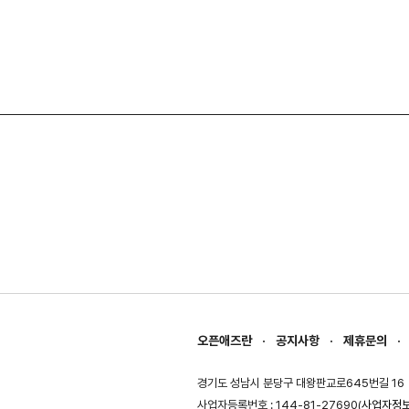
오픈애즈란
공지사항
제휴문의
경기도 성남시 분당구 대왕판교로645번길 16
사업자등록번호 : 144-81-27690(
사업자정