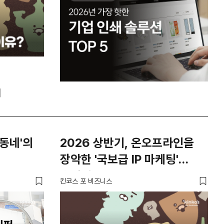
의
동네'의
2026 상반기, 온오프라인을
장악한 '국보급 IP 마케팅'
총정리
킨코스 포 비즈니스