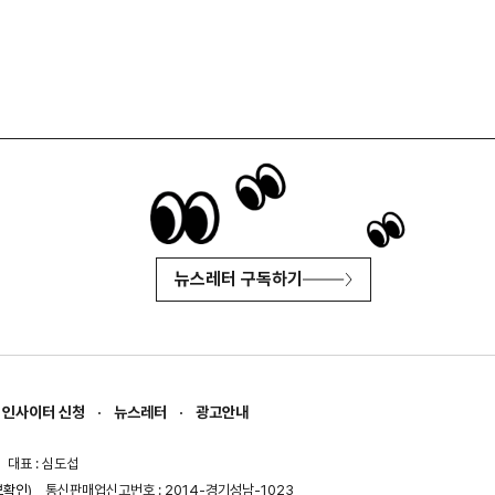
뉴스레터 구독하기
인사이터 신청
뉴스레터
광고안내
대표 : 심도섭
보확인
)
통신판매업신고번호 : 2014-경기성남-1023