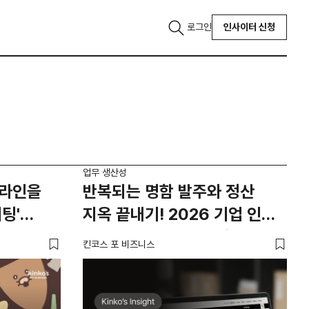
로그인
인사이터 신청
업무 생산성
프라인을
반복되는 명함 발주와 정산
팅'
지옥 끝내기! 2026 기업 인쇄
솔루션 TOP 5 전격 비교!
킨코스 포 비즈니스