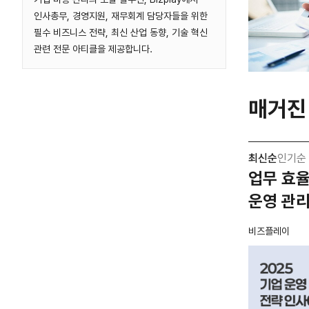
인사총무, 경영지원, 재무회계 담당자들을 위한
필수 비즈니스 전략, 최신 산업 동향, 기술 혁신
관련 전문 아티클을 제공합니다.
매거진
최신순
인기순
업무 효율
운영 관리
비즈플레이