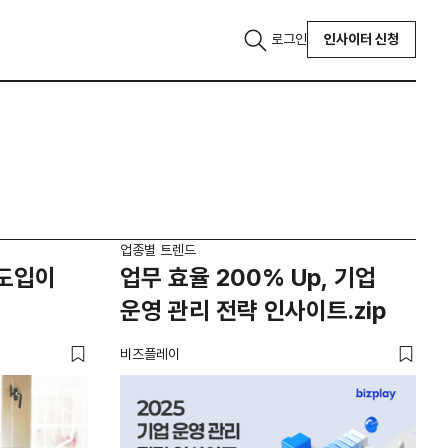
로그인
인사이터 신청
업종별 트렌드
 도입이
업무 효율 200% Up, 기업
운영 관리 전략 인사이트.zip
비즈플레이