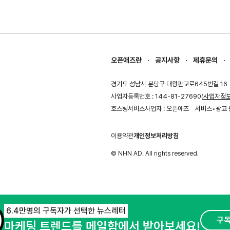
오픈애즈란
공지사항
제휴문의
경기도 성남시 분당구 대왕판교로645번길 16
사업자등록번호 : 144-81-27690(
사업자정
호스팅서비스사업자 : 오픈애즈
서비스•광고 
이용약관
개인정보처리방침
© NHN AD. All rights reserved.
6.4만명의 구독자가 선택한 뉴스레터
구
마케팅 트렌드를 메일함에서 받아보세요!