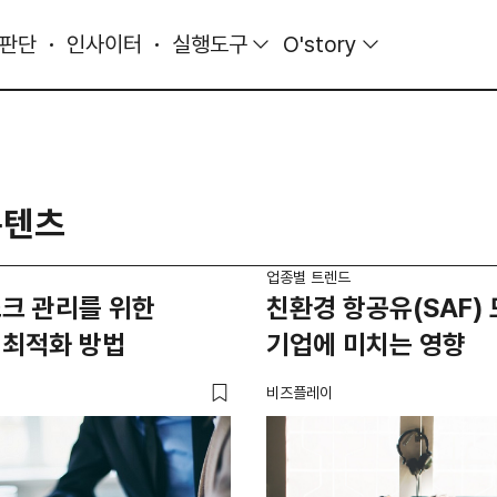
 판단
인사이터
실행도구
O'story
콘텐츠
업종별 트렌드
크 관리를 위한
친환경 항공유(SAF)
 최적화 방법
기업에 미치는 영향
비즈플레이