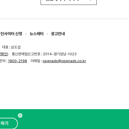
인사이터 신청
뉴스레터
광고안내
대표 : 심도섭
보확인
)
통신판매업신고번호 : 2014-경기성남-1023
문의 :
1800-2198
이메일 :
openads@openads.co.kr
독하기