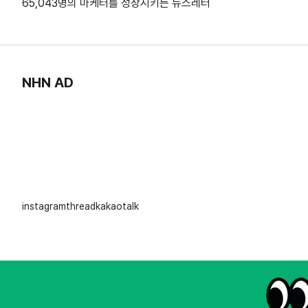
65,043명의 마케터를 성장시키는 뉴스레터
NHN AD
instagram
thread
kakaotalk