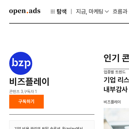
탐색
지금, 마케팅
흐름과
인기 
업종별 트렌드
기업 리스
비즈플레이
내부감사
콘텐츠
3
구독자
1
구독하기
비즈플레이
기업 비용 관리의 토탈 솔루션, Bizplay에서