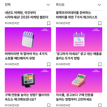
전체
최신순
내년도 마케팅, 이것부터
블랙프라이데이를 준비하는
시작하세요! 2025 마케팅 캘린더
마케터를 위한 7가지 체크리스트
하이퍼컨버전
하이퍼컨버전
마케터라면 꼭 알아야 하는 4가지
'광고하지 마세요!' 광고 대신 매출을
쇼핑몰 메인페이지 유형
올리는 5가지 방법
하이퍼컨버전
하이퍼컨버전
구매 전환율 높이는 방법? 웹사이트
자사몰, 광고보다 구매 전환율
속도는 체크해보셨나요?
높이는 방법부터 고민하세요
하이퍼컨버전
하이퍼컨버전