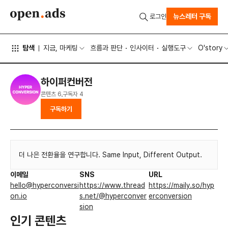
뉴스레터 구독
로그인
탐색
지금, 마케팅
흐름과 판단
인사이터
실행도구
O'story
하이퍼컨버전
콘텐츠
6
구독자
4
구독하기
더 나은 전환율을 연구합니다. Same Input, Different Output.
이메일
SNS
URL
hello@hyperconversi
https://www.thread
https://maily.so/hyp
on.io
s.net/@hyperconver
erconversion
sion
인기 콘텐츠