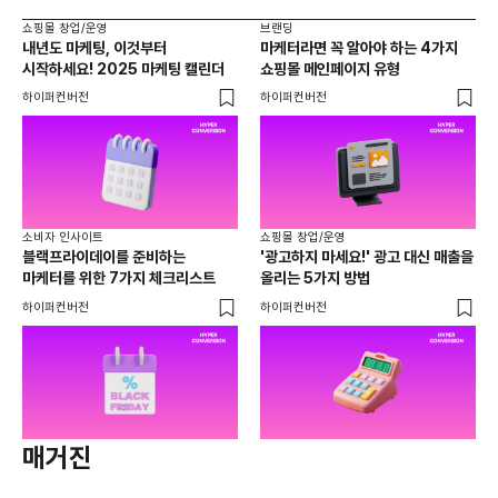
쇼핑몰 창업/운영
브랜딩
내년도 마케팅, 이것부터
마케터라면 꼭 알아야 하는 4가지
시작하세요! 2025 마케팅 캘린더
쇼핑몰 메인페이지 유형
하이퍼컨버전
하이퍼컨버전
소비자 인사이트
쇼핑몰 창업/운영
블랙프라이데이를 준비하는
'광고하지 마세요!' 광고 대신 매출을
마케터를 위한 7가지 체크리스트
올리는 5가지 방법
하이퍼컨버전
하이퍼컨버전
매거진