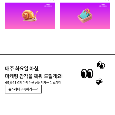
매주 화요일 아침,
마케팅 감각을 깨워 드릴게요!
65,043명의 마케터를 성장시키는 뉴스레터
뉴스레터 구독하기