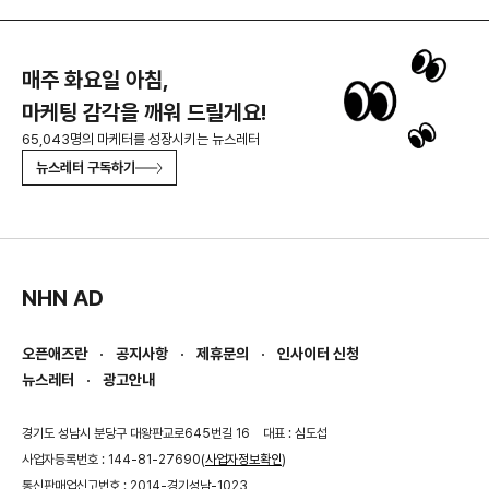
매주 화요일 아침,
마케팅 감각을 깨워 드릴게요!
65,043명의 마케터를 성장시키는 뉴스레터
뉴스레터 구독하기
NHN AD
오픈애즈란
공지사항
제휴문의
인사이터 신청
뉴스레터
광고안내
경기도 성남시 분당구 대왕판교로645번길 16
대표 : 심도섭
사업자등록번호 : 144-81-27690(
사업자정보확인
)
통신판매업신고번호 : 2014-경기성남-1023