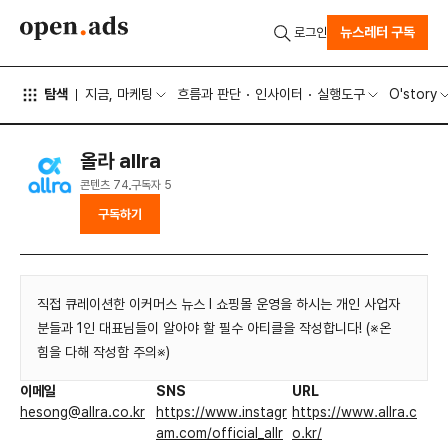
뉴스레터 구독
로그인
탐색
지금, 마케팅
흐름과 판단
인사이터
실행도구
O'story
올라 allra
콘텐츠
74
구독자
5
구독하기
직접 큐레이션한 이커머스 뉴스 l 쇼핑몰 운영을 하시는 개인 사업자
분들과 1인 대표님들이 알아야 할 필수 아티클을 작성합니다! (※온
힘을 다해 작성함 주의※)
이메일
SNS
URL
hesong@allra.co.kr
https://www.instagr
https://www.allra.c
am.com/official_allr
o.kr/