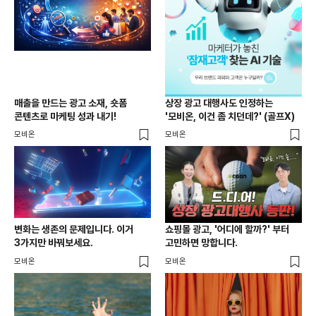
매출을 만드는 광고 소재, 숏폼
상장 광고 대행사도 인정하는
콘텐츠로 마케팅 성과 내기!
'모비온, 이건 좀 치던데?' (골프X)
모비온
모비온
변화는 생존의 문제입니다. 이거
쇼핑몰 광고, '어디에 할까?' 부터
3가지만 바꿔보세요.
고민하면 망합니다.
모비온
모비온