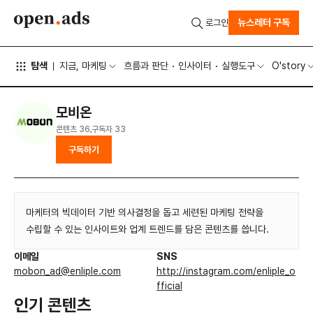
뉴스레터 구독
로그인
탐색
지금, 마케팅
흐름과 판단
인사이터
실행도구
O'story
모비온
콘텐츠
36
구독자
33
구독하기
마케터의 빅데이터 기반 의사결정을 돕고 세련된 마케팅 전략을
수립할 수 있는 인사이트와 업계 트렌드를 담은 콘텐츠를 씁니다.
이메일
SNS
mobon_ad@enliple.com
http://instagram.com/enliple_o
fficial
인기 콘텐츠