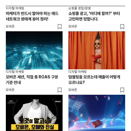
디지털 마케팅
쇼핑몰 창업/운영
마케터가 반드시 알아야 하는 애드
쇼핑몰 광고, '어디에 할까?' 부터
네트워크 생태계 용어 정리!
고민하면 망합니다.
모비온
모비온
디지털 마케팅
디지털 마케팅
모비온 세션, 직접 총 ROAS 구분
업셀링을 모르는데 매출이 어떻게
기준 안내
오르나요?
모비온
모비온