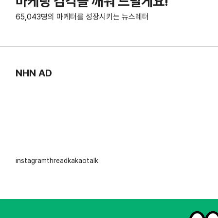
마케팅 감각을 깨워 드릴게요!
65,043명의 마케터를 성장시키는 뉴스레터
NHN AD
instagram
thread
kakaotalk