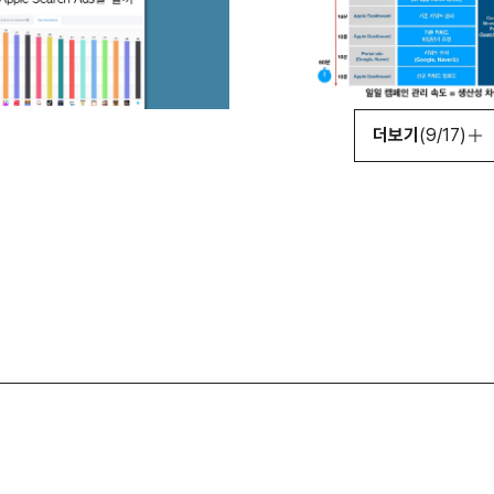
더보기
(9/17)