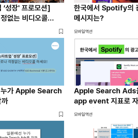
 ‘성장' 프로모션]
한국에서 Spotify의
걱정없는 비디오콜
메시지는?
모바일액션
가 Apple Search
Apple Search Ads
할까
app event 지표로 
수 있다면?
모바일액션