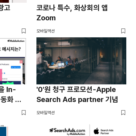
 광고
코로나 특수, 화상회의 앱
Zoom
모바일액션
을 In-
'0'원 청구 프로모션-Apple
자동화 할
Search Ads partner 기념
모바일액션