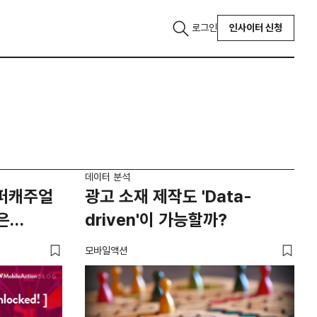
로그인
인사이터 신청
데이터 분석
이퍼캐주얼
광고 소재 제작도 'Data-
은
driven'이 가능할까?
모바일액션