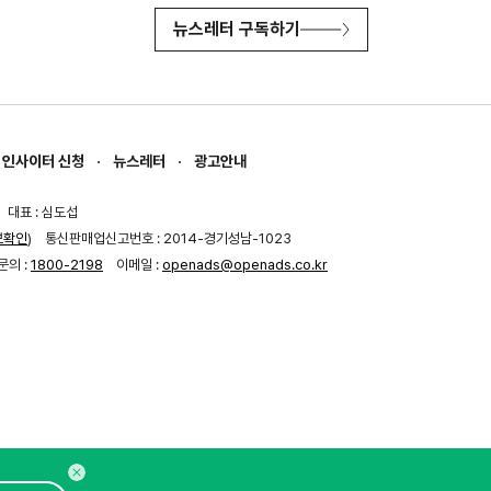
뉴스레터 구독하기
인사이터 신청
뉴스레터
광고안내
대표 : 심도섭
보확인
)
통신판매업신고번호 : 2014-경기성남-1023
문의 :
1800-2198
이메일 :
openads@openads.co.kr