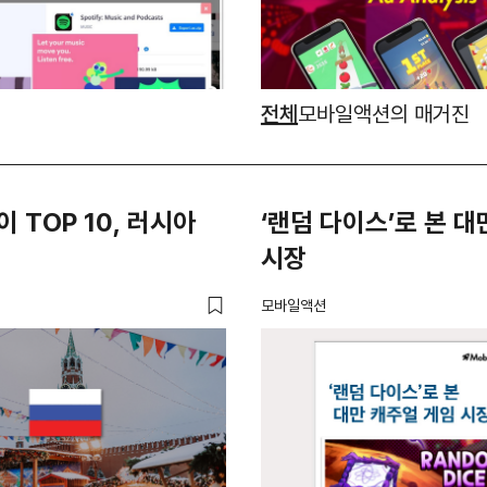
전체
모바일액션의 매거진
 TOP 10, 러시아
‘랜덤 다이스’로 본 대
시장
모바일액션