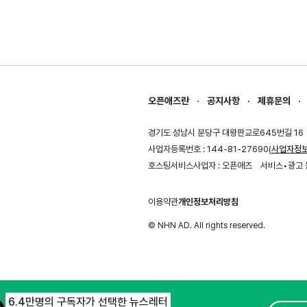
오픈애즈란
공지사항
제휴문의
경기도 성남시 분당구 대왕판교로645번길 16
사업자등록번호 : 144-81-27690(
사업자정
호스팅서비스사업자 : 오픈애즈
서비스•광고 
이용약관
개인정보처리방침
© NHN AD. All rights reserved.
6.4만명의 구독자가 선택한 뉴스레터