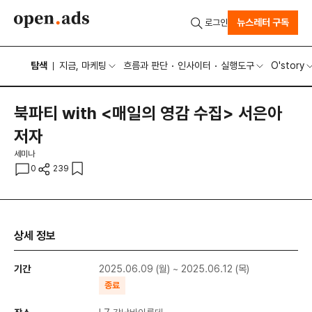
뉴스레터 구독
로그인
탐색
지금, 마케팅
흐름과 판단
인사이터
실행도구
O'story
북파티 with <매일의 영감 수집> 서은아
저자
세미나
0
239
상세 정보
기간
2025.06.09 (월) ~ 2025.06.12 (목)
종료