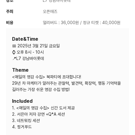
장소
L7 강남바이롯데
주최
오픈애즈
비용
얼리버드 : 36,000원 / 정규 티켓 : 40,000원
Date&Time
📅 2025년 3월 21일 금요일
⌚ 오후 8시 - 10시
📍L7 강남바이롯데
Theme
<매일의 영감 수집> 북파티에 초대합니다!
29년 차 마케터가 알려주는 관찰력, 발견력, 확장력, 행동 기억력을
길러주는 가장 쉬운 영감 수집 방법!
Included
1. <매일의 영감 수집> 신간 도서 제공
2. 서은아 저자 강연 +Q*A 세션
3. 네트워킹 세션
4. 핑거푸드