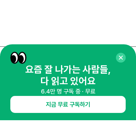
매주 화요일 아침,
요즘 잘 나가는 사람들,
마케팅 감각을 깨워 드릴게요!
다 읽고 있어요
65,043명의 마케터를 성장시키는 뉴스레터
뉴스레터 구독하기
6.4만 명 구독 중 · 무료
지금 무료 구독하기
NHN AD