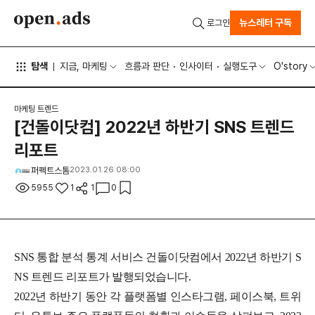
뉴스레터 구독
로그인
탐색
지금, 마케팅
흐름과 판단
인사이터
실행도구
O'story
마케팅 트렌드
[건돌이닷컴] 2022년 하반기 SNS 트렌드
리포트
퍼펙트스톰
2023.01.26 08:00
5955
1
1
0
SNS 통합 분석 통계 서비스 건돌이닷컴에서 2022년 하반기 S
NS 트렌드 리포트가 발행되었습니다.
2022년 하반기 동안 각 플랫폼별 인스타그램, 페이스북, 트위