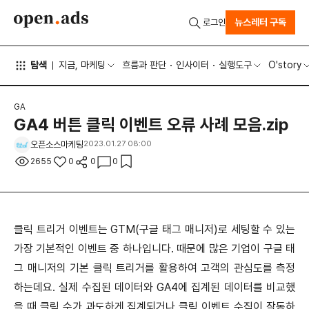
뉴스레터 구독
로그인
탐색
지금, 마케팅
흐름과 판단
인사이터
실행도구
O'story
GA
GA4 버튼 클릭 이벤트 오류 사례 모음.zip
오픈소스마케팅
2023.01.27 08:00
2655
0
0
0
클릭 트리거 이벤트는 GTM(구글 태그 매니저)로 세팅할 수 있는
가장 기본적인 이벤트 중 하나입니다. 때문에 많은 기업이 구글 태
그 매니저의 기본 클릭 트리거를 활용하여 고객의 관심도를 측정
하는데요. 실제 수집된 데이터와 GA4에 집계된 데이터를 비교했
을 때 클릭 수가 과도하게 집계되거나 클릭 이벤트 수집이 작동하