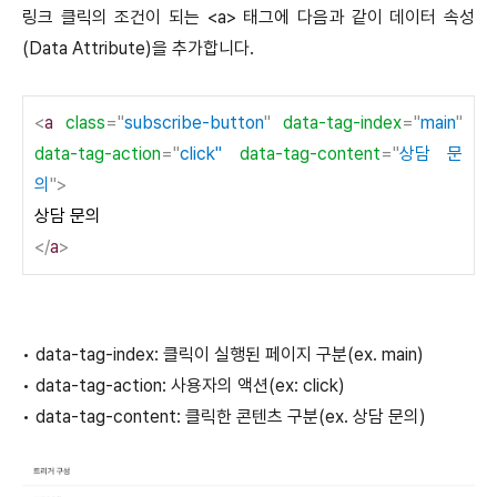
링크 클릭의 조건이 되는 <a> 태그에 다음과 같이 데이터 속성
(Data Attribute)을 추가합니다.
<
a
class
="
subscribe-button
"
data-tag-index
="
main
"
data-tag-action
="
click"
data-tag-content
="
상담 문
의
">
상담 문의
</
a
>
•
data-tag-index: 클릭이 실행된 페이지 구분(ex. main)
•
data-tag-action: 사용자의 액션(ex: click)
•
data-tag-content: 클릭한 콘텐츠 구분(ex. 상담 문의)