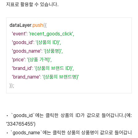
지표로 활용할 수 있습니다.
dataLayer
.
push
({
'
event
'
:
'recent_goods_click',
'
goods_id
'
:
'{상품의 ID}',
'
goods_name
'
:
'{상품명}',
'
price
'
:
'{상품 가격}',
'
brand_id
'
:
'{상품의 브랜드 ID}',
'
brand_name
'
:
'{상품의 브랜드명}'
});
•
`goods_id`에는 클릭한 상품의 ID가 값으로 들어갑니다.(예:
'334765455')
•
`goods_name`에는 클릭한 상품의 상품명이 값으로 들어갑니