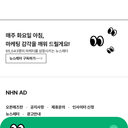
매주 화요일 아침,
마케팅 감각을 깨워 드릴게요!
65,043명의 마케터를 성장시키는 뉴스레터
뉴스레터 구독하기
NHN AD
오픈애즈란
공지사항
제휴문의
인사이터 신청
뉴스레터
광고안내
경기도 성남시 분당구 대왕판교로645번길 16
대표 : 심도섭