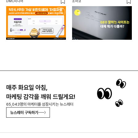
DMC미디어
소마코
높이는 콘텐츠로 호평
매주 화요일 아침,
마케팅 감각을 깨워 드릴게요!
65,043명의 마케터를 성장시키는 뉴스레터
뉴스레터 구독하기