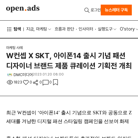
뉴스레터 구독
로그인
탐색
지금, 마케팅
흐름과 판단
인사이터
실행도구
O'story
마케팅 사례
W컨셉 X SKT, 아이폰14 출시 기념 패션
디자이너 브랜드 제품 큐레이션 기획전 개최
DMC미디어
2023.01.20 08:00
1823
0
0
0
최근 W컨셉이 ‘아이폰14’ 출시 기념으로 SKT와 공동으로 Z
세대를 겨냥한 디지털 패션 스타일링 캠페인을 선보여 화제