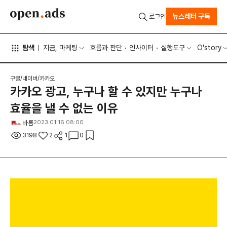
뉴스레터 구독
로그인
탐색
지금, 마케팅
흐름과 판단
인사이터
실행도구
O'story
구글/네이버/카카오
카카오 광고, 누구나 할 수 있지만 누구나
효율을 낼 수 없는 이유
바름
2023.01.16 08:00
3198
2
1
0