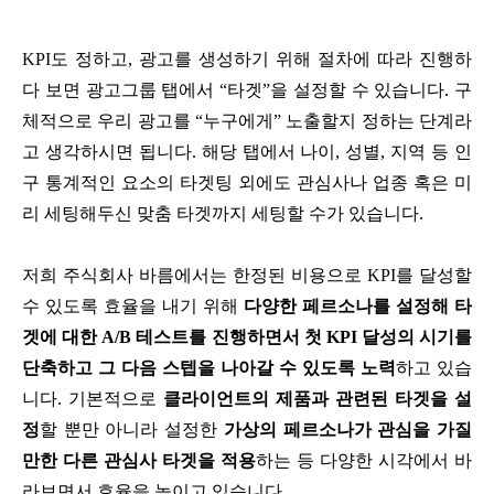
KPI도 정하고, 광고를 생성하기 위해 절차에 따라 진행하
다 보면 광고그룹 탭에서 “타겟”을 설정할 수 있습니다. 구
체적으로 우리 광고를 “누구에게” 노출할지 정하는 단계라
고 생각하시면 됩니다. 해당 탭에서 나이, 성별, 지역 등 인
구 통계적인 요소의 타겟팅 외에도 관심사나 업종 혹은 미
리 세팅해두신 맞춤 타겟까지 세팅할 수가 있습니다.
저희 주식회사 바름에서는 한정된 비용으로 KPI를 달성할
수 있도록 효율을 내기 위해
다양한 페르소나를 설정해 타
겟에 대한 A/B 테스트를 진행하면서 첫 KPI 달성의 시기를
단축하고 그 다음 스텝을 나아갈 수 있도록 노력
하고 있습
니다. 기본적으로
클라이언트의 제품과 관련된 타겟을 설
정
할 뿐만 아니라 설정한
가상의 페르소나가 관심을 가질
만한 다른 관심사 타겟을 적용
하는 등 다양한 시각에서 바
라보면서 효율을 높이고 있습니다.