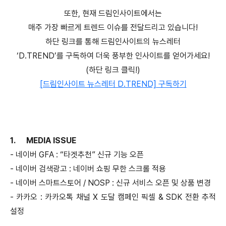
또한, 현재 드림인사이트에서는
매주 가장 빠르게 트렌드 이슈를 전달드리고 있습니다!
하단 링크를 통해 드림인사이트의 뉴스레터
‘D.TREND’를 구독하여 더욱 풍부한 인사이트를 얻어가세요!
(하단 링크 클릭!)
[드림인사이트 뉴스레터 D.TREND] 구독하기
1.
MEDIA ISSUE
- 네이버 GFA : “타겟추천” 신규 기능 오픈
- 네이버 검색광고 : 네이버 쇼핑 무한 스크롤 적용
- 네이버 스마트스토어 / NOSP : 신규 서비스 오픈 및 상품 변경
- 카카오 : 카카오톡 채널 X 도달 캠페인 픽셀 & SDK 전환 추적
설정