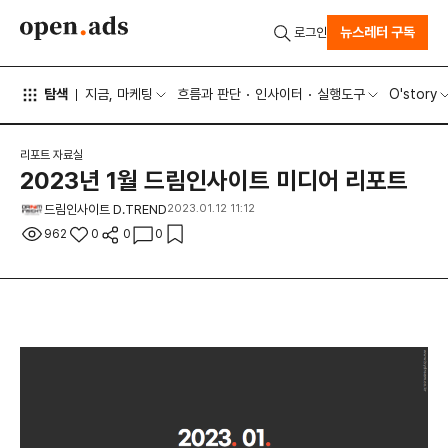
뉴스레터 구독
로그인
탐색
지금, 마케팅
흐름과 판단
인사이터
실행도구
O'story
리포트 자료실
2023년 1월 드림인사이트 미디어 리포트
드림인사이트 D.TREND
2023.01.12 11:12
962
0
0
0