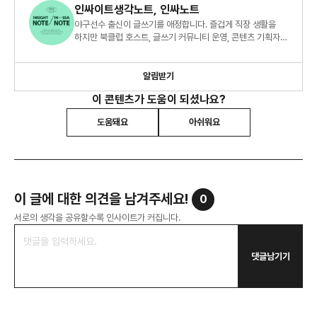
인싸이트생각노트, 인싸노트
야구선수 출신이 글쓰기를 애정합니다. 즐겁게 직장 생활을
하지만 북클럽 호스트, 글쓰기 커뮤니티 운영, 콘텐츠 기획자
등 '딴짓' 하는 게 많은 어느 중간 매니저의 인사이트 노트.
알림받기
이 콘텐츠가 도움이 되셨나요?
도움돼요
아쉬워요
이 글에 대한 의견을 남겨주세요!
0
서로의 생각을 공유할수록 인사이트가 커집니다.
댓글남기기