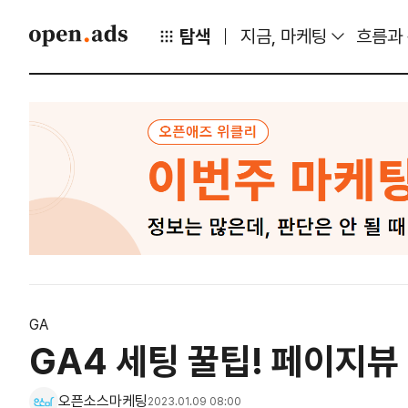
탐색
지금, 마케팅
흐름과
GA
GA4 세팅 꿀팁! 페이지뷰
오픈소스마케팅
2023.01.09 08:00