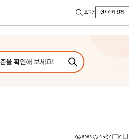
로그인
인사이터 신청
5063
0
0
0