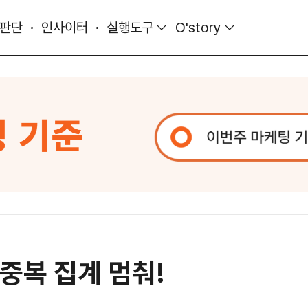
 판단
인사이터
실행도구
O'story
 중복 집계 멈춰!