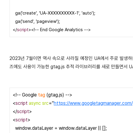
ga('create', 'UA-XXXXXXXXXX-1', 'auto');
ga('send', 'pageview');
</
script
><!-- End Google Analytics -->
2023년 7월이면 역사 속으로 사라질 예정인 UA에서 주로 발생하
즈에도 사용이 가능한 gtag.js 추적 라이브러리를 새로 만들면서 
<!-- Google
tag
(gtag.js) -->
<
script
async src
="
https://www.googletagmanager.com
</
script
>
<
script
>
window.dataLayer = window.dataLayer || [];