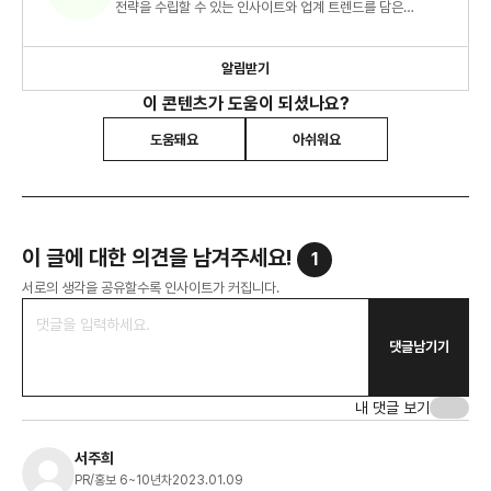
전략을 수립할 수 있는 인사이트와 업계 트렌드를 담은
콘텐츠를 씁니다.
알림받기
이 콘텐츠가 도움이 되셨나요?
도움돼요
아쉬워요
이 글에 대한 의견을 남겨주세요!
1
서로의 생각을 공유할수록 인사이트가 커집니다.
댓글남기기
내 댓글 보기
서주희
PR/홍보 6~10년차
2023.01.09