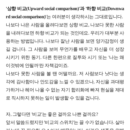
'상향 비교(Upward social comparison)'과 '하향 비교(Downwa
rd social comparison)'
는 여러분이 생각하시는 그대로입니다.
나보다 나은 사람을 올려다보면 상향 비교, 나보다 못한 사람
을 내려다보면 하향 비교가 되는 것인데요. 우리가 대부분 사
용하는 방법입니다. 나보다 잘난 사람을 보면 양가감정이 생
길 겁니다. 그 사람을 보며 무언가를 배우고 자신을 더 성장
시키기 위한 동기. 다른 한편으로 질투와 시기 또는 '나는 왜
이것밖에 안될까'란 자책감이죠.
나보다 못한 사람을 볼 땐 어떨까요. 저 사람보다 낫다는 생
각에 감사함이나 안도감을 느낄 수 있겠으나, 자신을 과대평
가하거나 헤어 나올 수 없는 자기 합리화에 빠져 현실을 제대
로 직시하지 못하는 일이 발생할 수 있을 겁니다.
자, 그렇다면 '비교'는 좋은 걸까요 나쁜 걸까요?
앞서 말씀드렸지만 '비교의 스위치'는 끌 수가 없습니다. 살아