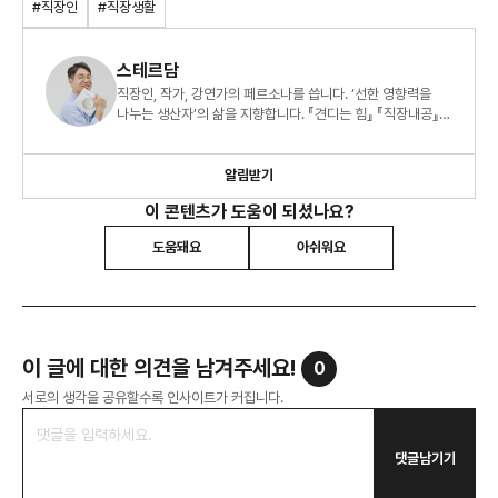
#직장인
#직장생활
스테르담
직장인, 작가, 강연가의 페르소나를 씁니다. ‘선한 영향력을
나누는 생산자’의 삶을 지향합니다. 『견디는 힘』 『직장내공』
『오늘도 출근을 해냅니다』 도 썼습니다.
알림받기
이 콘텐츠가 도움이 되셨나요?
도움돼요
아쉬워요
이 글에 대한 의견을 남겨주세요!
0
서로의 생각을 공유할수록 인사이트가 커집니다.
댓글남기기