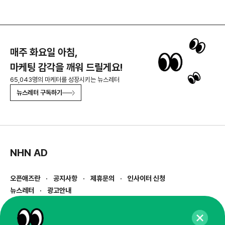
매주 화요일 아침,
마케팅 감각을 깨워 드릴게요!
65,043명의 마케터를 성장시키는 뉴스레터
뉴스레터 구독하기
NHN AD
오픈애즈란
공지사항
제휴문의
인사이터 신청
뉴스레터
광고안내
경기도 성남시 분당구 대왕판교로645번길 16
대표 : 심도섭