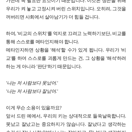
가는데 꼭 필요한 요소이기 때문입니다. 이것은 생존을 위해
우리가 켜 놓고 고정시켜 버린 스위치입니다. 오히려, 그것을
꺼버리면 사회에서 살아남기가 더 힘들 겁니다.
하여, '비교의 스위치'를 억지로 끄려고 노력하기보단, 비교를
통해 스스로를 메타인지해야 합니다.
메타인지하면 상황을 '해석'할 수가 있게 됩니다. 우리가 '비
교'를 하여 스스로를 괴롭게 만드는 건, 그 상황을 '해석'하려
하는 게 아니라 '판단'하기 때문입니다.
'나는 저 사람보다 못났어.'
'나는 저 사람보다 잘났어.'
이게 무슨 소용이 있을까요?
앞서 드린 예에서, 우리의 키는 상대적으로 들쑥날쑥합니다.
못났고 잘났고는 중요하지가 않습니다. 잘났다고 생각하는