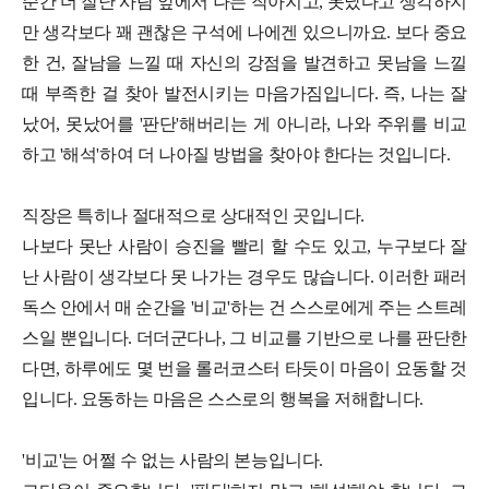
순간 더 잘난 사람 앞에서 나는 작아지고, 못났다고 생각하지
만 생각보다 꽤 괜찮은 구석에 나에겐 있으니까요. 보다 중요
한 건, 잘남을 느낄 때 자신의 강점을 발견하고 못남을 느낄
때 부족한 걸 찾아 발전시키는 마음가짐입니다. 즉, 나는 잘
났어, 못났어를 '판단'해버리는 게 아니라, 나와 주위를 비교
하고 '해석'하여 더 나아질 방법을 찾아야 한다는 것입니다.
직장은 특히나 절대적으로 상대적인 곳입니다.
나보다 못난 사람이 승진을 빨리 할 수도 있고, 누구보다 잘
난 사람이 생각보다 못 나가는 경우도 많습니다. 이러한 패러
독스 안에서 매 순간을 '비교'하는 건 스스로에게 주는 스트레
스일 뿐입니다. 더더군다나, 그 비교를 기반으로 나를 판단한
다면, 하루에도 몇 번을 롤러코스터 타듯이 마음이 요동할 것
입니다. 요동하는 마음은 스스로의 행복을 저해합니다.
'비교'는 어쩔 수 없는 사람의 본능입니다.