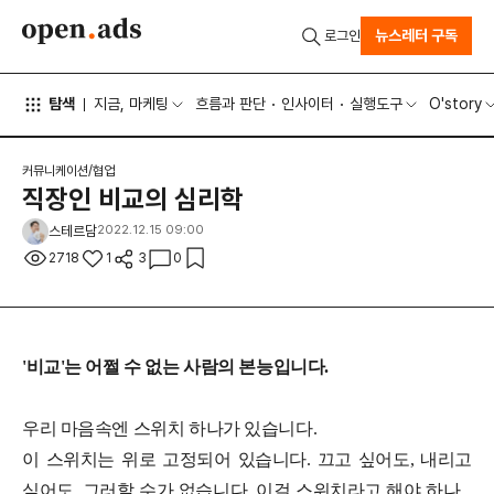
뉴스레터 구독
로그인
탐색
지금, 마케팅
흐름과 판단
인사이터
실행도구
O'story
커뮤니케이션/협업
직장인 비교의 심리학
스테르담
2022.12.15 09:00
2718
1
3
0
'비교'는 어쩔 수 없는 사람의 본능입니다.
우리 마음속엔 스위치 하나가 있습니다.
이 스위치는 위로 고정되어 있습니다. 끄고 싶어도, 내리고
싶어도. 그러할 수가 없습니다. 이걸 스위치라고 해야 하나...