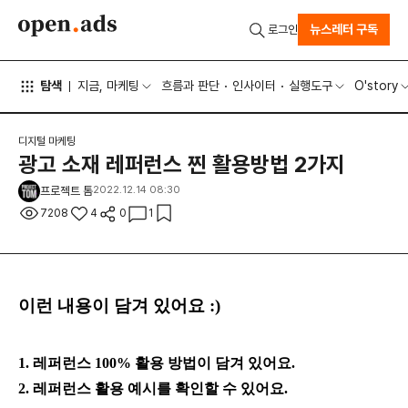
뉴스레터 구독
로그인
탐색
지금, 마케팅
흐름과 판단
인사이터
실행도구
O'story
디지털 마케팅
광고 소재 레퍼런스 찐 활용방법 2가지
프로젝트 톰
2022.12.14 08:30
7208
4
0
1
이런 내용이 담겨 있어요 :)
1. 레퍼런스 100% 활용 방법이 담겨 있어요.
2. 레퍼런스 활용 예시를 확인할 수 있어요.