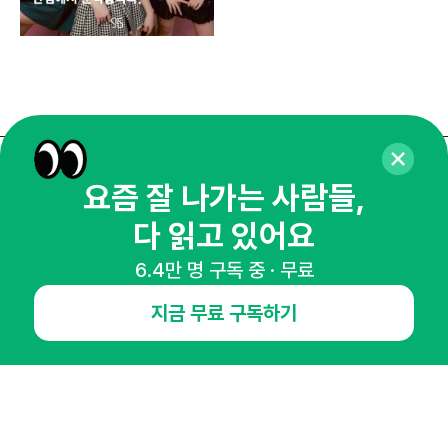
매주 화요일 아침,
요즘 잘 나가는 사람들,
마케팅 감각을 깨워 드릴게요!
다 읽고 있어요
65,043명의 마케터를 성장시키는 뉴스레터
6.4만 명 구독 중 · 무료
뉴스레터 구독하기
지금 무료 구독하기
NHN AD
오픈애즈란
공지사항
제휴문의
인사이터 신청