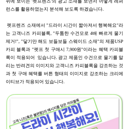
위에 보이는 '펫프렌즈'의 광고 소재를 보면서 어떻게 레퍼
런스를 활용하였는지 분석해 보도록 하겠습니다.
펫프렌즈 소재에서 "드라이 시간이 짧아져서 행복해요"라
는 고객니즈 카피블록, "두툼한 수건모로 4배 빠르게 물기
제거!", "닿기만 해도 보들보들 스웨이드 소재"의 제품USP
카피 블록과 "펫프 첫 구매시 7,900원"이라는 혜택 카피블
록이 적용되어 있습니다. 광고 제품인 수건으로 물기를 말
리는 반려견의 이미지와 고객니즈 카피블록을 강조하는 것
과 첫 구매 혜택를 버튼 형태의 이미지로 강조하는 크리에
이티브가 적용되어 있습니다.