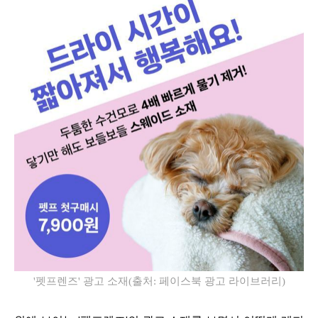
'펫프렌즈' 광고 소재(출처: 페이스북 광고 라이브러리)