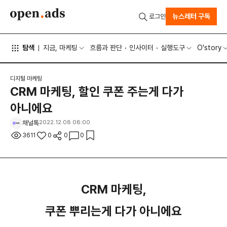
뉴스레터 구독
로그인
탐색
지금, 마케팅
흐름과 판단
인사이터
실행도구
O'story
디지털 마케팅
CRM 마케팅, 할인 쿠폰 주는게 다가
아니에요
채널톡
2022.12.08 08:00
3611
0
0
0
CRM 마케팅,
쿠폰 뿌리는게 다가 아니에요