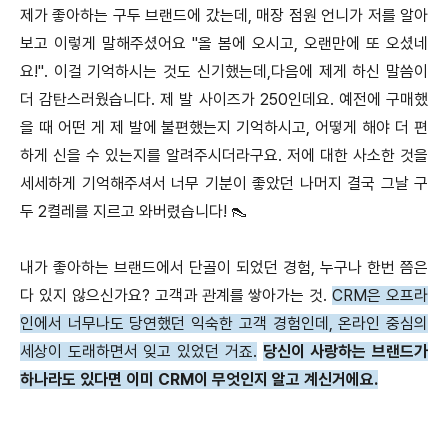
제가 좋아하는 구두 브랜드에 갔는데, 매장 점원 언니가 저를 알아
보고 이렇게 말해주셨어요 "올 봄에 오시고, 오랜만에 또 오셨네
요!". 이걸 기억하시는 것도 신기했는데,다음에 제게 하신 말씀이
더 감탄스러웠습니다. 제 발 사이즈가 250인데요. 예전에 구매했
을 때 어떤 게 제 발에 불편했는지 기억하시고, 어떻게 해야 더 편
하게 신을 수 있는지를 알려주시더라구요. 저에 대한 사소한 것을
세세하게 기억해주셔서 너무 기분이 좋았던 나머지 결국 그날 구
두 2켤레를 지르고 와버렸습니다! 👠
내가 좋아하는 브랜드에서 단골이 되었던 경험, 누구나 한번 쯤은
다 있지 않으신가요? 고객과 관계를 쌓아가는 것.
CRM은 오프라
인에서 너무나도 당연했던 익숙한 고객 경험인데, 온라인 중심의
세상이 도래하면서 잊고 있었던 거죠.
당신이 사랑하는 브랜드가
하나라도 있다면 이미 CRM이 무엇인지 알고 계신거에요.