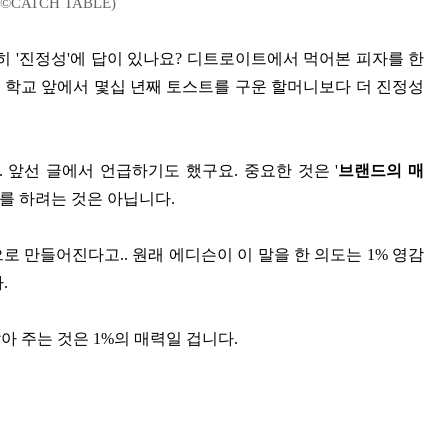
️CATCH TABLE)
히 '진정성'에 답이 있나요? 디트로이트에서 먹어본 피자를 한
 학교 앞에서 몇십 년째 토스트를 구운 할머니보다 더 진정성
 앞선 글에서 언급하기도 했구요. 중요한 것은 '
브랜드의 매
를 하려는 것은 아닙니다.
로 만들어진다고.. 원래 에디슨이 이 말을 한 의도는 1% 영감
.
아 주는 것은 1%의 매력일 겁니다.