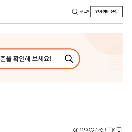
로그인
인사이터 신청
2253
3
1
0