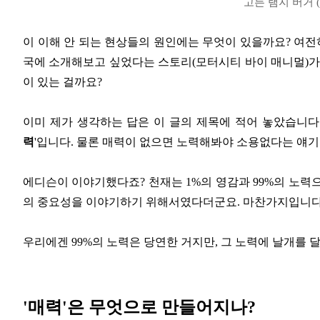
고든 램지 버거 (©
이 이해 안 되는 현상들의 원인에는 무엇이 있을까요? 여전
국에 소개해보고 싶었다는 스토리(모터시티 바이 매니멀)가
이 있는 걸까요?
이미 제가 생각하는 답은 이 글의 제목에 적어 놓았습니다.
력
'입니다. 물론 매력이 없으면 노력해봐야 소용없다는 얘기
에디슨이 이야기했다죠? 천재는 1%의 영감과 99%의 노력으
의 중요성을 이야기하기 위해서였다더군요. 마찬가지입니다
우리에겐 99%의 노력은 당연한 거지만, 그 노력에 날개를 달
'매력'은 무엇으로 만들어지나?