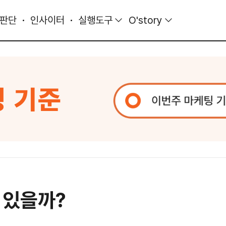
 판단
인사이터
실행도구
O'story
 있을까?