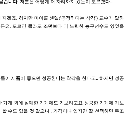
묻습니다. 저분은 어떻게 저 자리까지 갔는지 모르겠다...
지겠죠. 하지만 마이클 센델('공정하다는 착각') 교수가 말하
거든요. 모르긴 몰라도 조던보다 더 노력한 농구선수도 있었을
들이 제품이 좋으면 성공한다는 착각을 한다고.. 하지만 성공
한 가게 외에 실패한 가게에도 가보라고요 성공한 가게에 가보
 할 수도 있을 것 같으니.. 가격이나 입지만 잘 선택하면 무조