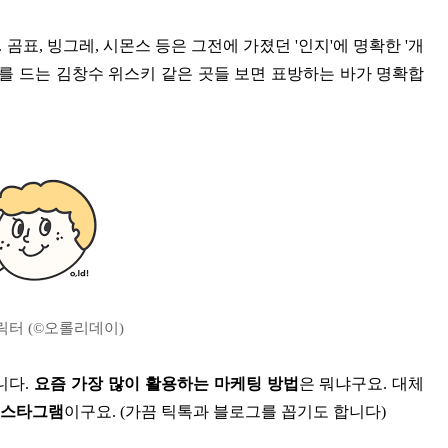
표, 빙그레, 시몬스 등은 그전에 가졌던 '인지'에 명확한 '개
 예를 드는 김창수 위스키 같은 곳들 보면 표방하는 바가 명확합
터 (©️오롤리데이)
니다.
요즘 가장 많이 활용하는 마케팅 방법
은 뭐냐구요. 대체
스타그램
이구요. (가끔 틱톡과 블로그를 꼽기도 합니다)