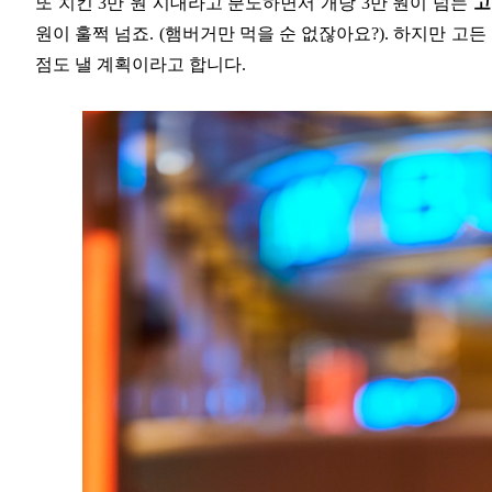
또 치킨 3만 원 시대라고 분노하면서 개당 3만 원이 넘는
고
원이 훌쩍 넘죠. (햄버거만 먹을 순 없잖아요?). 하지만 고
점도 낼 계획이라고 합니다.