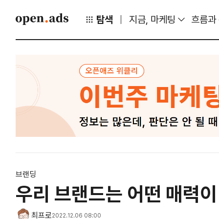
탐색
지금, 마케팅
흐름과
브랜딩
우리 브랜드는 어떤 매력이
최프로
2022.12.06 08:00