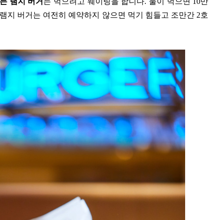
든 램지 버거
는 먹으려고 웨이팅을 합니다. 둘이 먹으면 10만
든 램지 버거는 여전히 예약하지 않으면 먹기 힘들고 조만간 2호