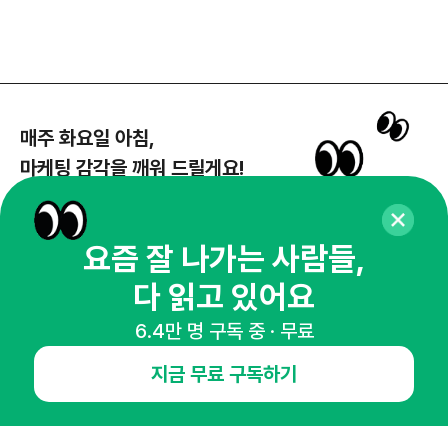
매주 화요일 아침,
마케팅 감각을 깨워 드릴게요!
65,043명의 마케터를 성장시키는 뉴스레터
뉴스레터 구독하기
요즘 잘 나가는 사람들,
다 읽고 있어요
6.4만 명 구독 중 · 무료
NHN AD
지금 무료 구독하기
오픈애즈란
공지사항
제휴문의
인사이터 신청
뉴스레터
광고안내