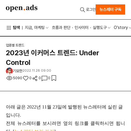
뉴스레터 구독
로그인
탐색
지금, 마케팅
흐름과 판단
인사이터
실행도구
O'story
업종별 트렌드
2023년 이커머스 트렌드: Under
Control
기묘한
2022.11.28 09:00
5090
0
0
0
아래 글은 2022년 11월 23일에 발행된 뉴스레터에 실린 글
입니다.
전체 뉴스레터를 보시려면 옆의 링크를 클릭하시면 됩니