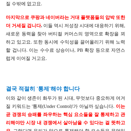
질 수밖에 없고요.
마지막으로 쿠팡과 네이버라는 거대 플랫폼들의 압박 또한
더 거세질 겁니다
.
이들 역시 저성장 시대에 대응하기 위해,
새로운 동력을 찾아 버티컬 커머스의 영역으로 확장을 꾀
하고 있고요. 또한 동시에 수익성을 끌어올리기 위해 노력
할 겁니다. 이는 수수료 상승이나, PB 확장 등으로 자연스
럽게 이어질 거고요.
결국 적절히 '통제'해야 합니다
이와 같이 생존이 화두가 된 시대, 무엇보다 중요하게 여겨
질 키워드는 '통제(Under Control)'가 아닐까 싶습니다.
이는
곧 경쟁의 승패를 좌우하는 핵심 요소들을 잘 통제하고 관
리해야만 시장 내 경쟁에서 살아남을 수 있다는 걸 뜻하고
요.
그렇다면 우리가 앞으로 통제해야 할 요소들은 무엇일