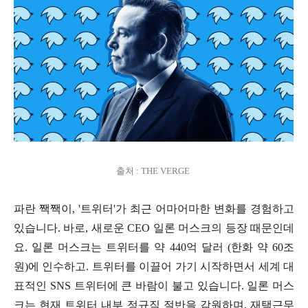
출처 : THE VERGE
파란 짹짹이, '트위터'가 최근 어마어마한 변화를 경험하고
있습니다. 바로, 새로운 CEO 일론 머스크의 등장 때문인데
요. 일론 머스크는 트위터를 약 440억 달러 (한화 약 60조
원)에 인수하고. 트위터를 이끌어 가기 시작하면서 세계 대
표적인 SNS 트위터에 큰 바람이 불고 있습니다. 일론 머스
크는 현재 트위터 내부 정규직 절반을 감원하며, 재택근무