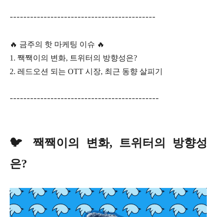
-------------------------------------------
🔥 금주의 핫 마케팅 이슈 🔥
1. 짹짹이의 변화, 트위터의 방향성은?
2. 레드오션 되는 OTT 시장, 최근 동향 살피기
--------------------------------------------
🐦 짹짹이의 변화, 트위터의 방향성
은?