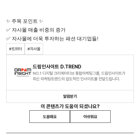
✨ 주목 포인트 ✨
✅ 자사몰 매출 비중의 증가
✅ 자사몰에 더욱 투자하는 패션 대기업들!
#트위터
#자사몰
드림인사이트 D.TREND
NO.1 디지털 크리에이티브 통합마케팅그룹, 드림인사이트가
최신 마케팅트렌드의 압도적인 인사이트를 전달드립니다.
알림받기
이 콘텐츠가 도움이 되셨나요?
도움돼요
아쉬워요