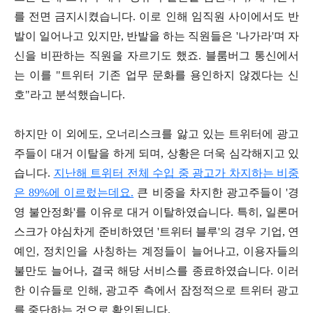
를 전면 금지시켰습니다. 이로 인해 임직원 사이에서도 반
발이 일어나고 있지만, 반발을 하는 직원들은 '나가라'며 자
신을 비판하는 직원을 자르기도 했죠. 블룸버그 통신에서
는 이를 "트위터 기존 업무 문화를 용인하지 않겠다는 신
호"라고 분석했습니다.
하지만 이 외에도, 오너리스크를 앓고 있는 트위터에 광고
주들이 대거 이탈을 하게 되며, 상황은 더욱 심각해지고 있
습니다.
지난해 트위터 전체 수입 중 광고가 차지하는 비중
은 89%에 이르렀는데요.
큰 비중을 차지한 광고주들이 '경
영 불안정화'를 이유로 대거 이탈하였습니다. 특히, 일론머
스크가 야심차게 준비하였던 '트위터 블루'의 경우 기업, 연
예인, 정치인을 사칭하는 계정들이 늘어나고, 이용자들의
불만도 늘어나, 결국 해당 서비스를 종료하였습니다. 이러
한 이슈들로 인해, 광고주 측에서 잠정적으로 트위터 광고
를 중단하는 것으로 확인됩니다.