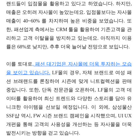
랜드들이 입점몰을 활용하고 있다고 하였습니다. 하지만,
매출은 오히려 자사몰이 높았는데요. 입점몰보다는 자사몰
매출이 40~60% 를 차지하며 높은 비중을 보였습니다. 또
한, 패션업계 측에서는 CRM 툴을 활용하여 기존고객을 관
리하고 고객 이탈율을 방지하고 있는데요. 아직까지 이용
률은 68%로 낮지만, 추후 더욱 늘어날 전망으로 보입니다.
이를 토대로
, 패션 대기업은 자사몰에 더욱 투자하는 모습
을 보이고 있습니다.
LF몰의 경우, 자체 브랜드로 여성 패
션 브래랜드를 론칭하여 시즌에 맞게 니트컬렉션을 판매
중입니다. 또한, 단독 전문관을 오픈하여, LF몰의 고객 데
이터를 활용하여 최신 트렌드와 다양한 스토리를 담아 유
니크한 아이템을 선보일 예정입니다. 이 외에, 삼성물산
SSF샵 역시, FW 시즌 브랜드 캠페인을 시작했으며, UI UX
개편을 통해 고객의 사용성을 개선하는 등 자사몰을 더욱
발전시키는 방향을 걷고 있습니다.