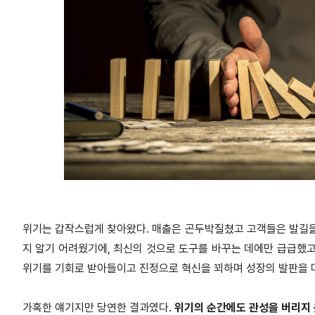
위기는 갑작스럽게 찾아왔다. 매출은 곤두박질쳤고 고객들은 발길
지 알기 어려웠기에, 최신의 것으로 도구를 바꾸는 데에만 급급했
고
위기를 기회로 받아들이고 진
정으로 혁신을 꾀하며 성장의 발판을 
가혹한 얘기지만 당연한 결과였다.
위기의 순간에도 관성을 버리지