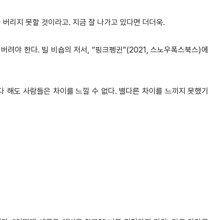
 버리지 못할 것이라고. 지금 잘
나가고 있다면 더더욱.
버려야 한다. 빌 비숍의 저서, “핑
크펭귄”(2021, 스노우폭스북스)에
다 해도 사람들은 차이를 느낄 수 없
다. 별다른 차이를 느끼지 못했기