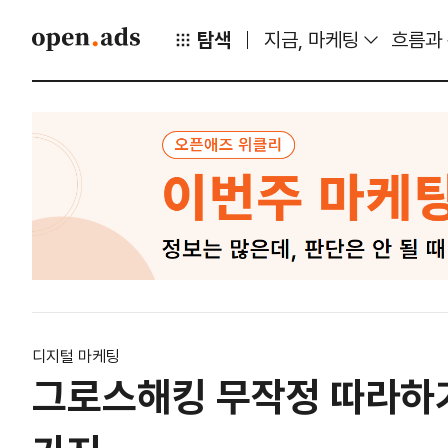
탐색
지금, 마케팅
흐름과
디지털 마케팅
그로스해킹 무작정 따라하기 