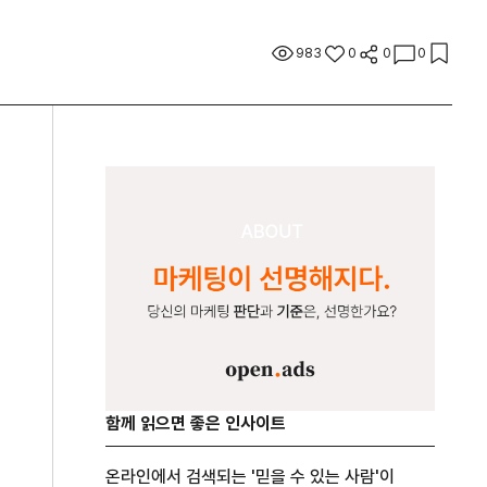
983
0
0
0
함께 읽으면 좋은 인사이트
온라인에서 검색되는 '믿을 수 있는 사람'이