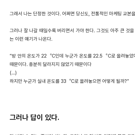
그래서 나는 단정한 것이다. 어쩌면 당신도, 전통적인 마케팅 교본을
그러나 잘 나갈 때일수록 버리면서 가야 한다. 그것도 아주 큰 것을 
는 이런 얘기가 나온다.
“방 안의 온도가 22︒C인데 누군가 온도를 22.5︒C로 올려놓았
때문이다. 충분히 달라지지 않았기 때문이다
(…)
하지만 누군가 실내 온도를 33︒C로 올려놓으면 어떻게 될까?”
그러나 답이 있다.