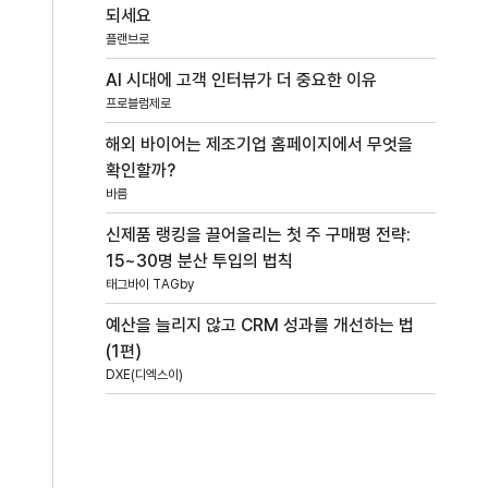
되세요
플랜브로
AI 시대에 고객 인터뷰가 더 중요한 이유
프로블럼제로
해외 바이어는 제조기업 홈페이지에서 무엇을
확인할까?
바름
신제품 랭킹을 끌어올리는 첫 주 구매평 전략:
15~30명 분산 투입의 법칙
태그바이 TAGby
예산을 늘리지 않고 CRM 성과를 개선하는 법
(1편)
DXE(디엑스이)