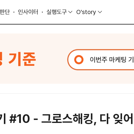
 판단
인사이터
실행도구
O'story
#10 - 그로스해킹, 다 잊