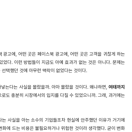
색 광고에, 어떤 곳은 페이스북 광고
에, 어떤 곳은 고객을 귀찮게 하는
있었다. 이런 방법들이 지금도 아예 효과가 없는 것은 아니다. 문제는
를 선택했던 것에 아무런 맥락이 없었다는 것이다.
아넣는다는 사실을 몰랐을까. 아마
몰랐을 것이다. 왜냐하면,
여태까지
으로도 충분히 시장에서의 입지를 다질 수 있었으니까. 그래, 과거에는
한다는 사실을 아는 소수의 기업들조차
현실에 안주했던 이유가 거기에
변
화에 드는 비용은 불필요하거나 위험한 것이라 생각했다. 굳이 변화