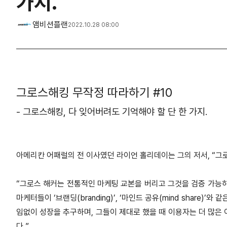
가지.
앰비션플랜
2022.10.28 08:00
그로스해킹 무작정 따라하기 #10
- 그로스해킹, 다 잊어버려도 기억해야 할 단 한 가지.
아메리칸 어패럴의 전 이사였던 라이언 홀리데이는 그의 저서, “그로스
“그로스 해커는 전통적인 마케팅 교본을 버리고 그것을 검증 가능하
마케터들이 ‘브랜딩(branding)’, ‘마인드 공유(mind
share)’와
임없이 성장을 추
구하며, 그들이 제대로 했을 때 이용자는 더 많은
다.”